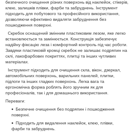
безпечного очищення різних поверхонь від наклейок, стікерів,
клею, залишків плівки, фарби та забруднень. Інструмент
підходить для побутового та професійного використання,
дозволяючи ефективно видаляти забруднення без
пошкодження поверхні.
Скребок оснащений змінним пластиковим лезом, яке легко
встановлюється та замінюється. Конструкція забезпечує
надійну фіксацію леза і комфортний контроль під час роботи.
Завдяки пластиковій кромці скребок не залишає подряпин на
склі, лакофарбових покриттях, плитці та інших чутливих
матеріалах.
Інструмент підходить для очищення скла, вікон, дзеркал,
автомобільних поверхонь, варильних панелей, плитки,
підлоги та інших гладких поверхонь. Легка вага та
ергономічна форма роблять його зручним як для
професіоналів, так і для домашнього використання.
Переваги:
Безпечне очищення без подряпин і пошкодження
поверхні.
Підходить для видалення наклейок, клею, плівки,
фарби та забруднень.