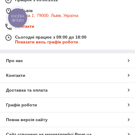
м. Львів
Широка 1, 79000, Львів, Україна
КНОПКА
ЗВ'ЯЗКУ
Контакти
Сьогодні працює з 09:00 до 18:00
Показати весь графік роботи
Про нас
Контакти
Доставка та оплата
Графік роботи
Повна версія сайту
Сайт створено на маркетплейсі
Prom.ua