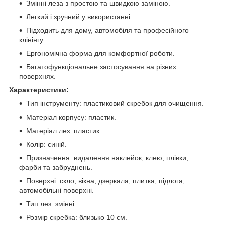
Змінні леза з простою та швидкою заміною.
Легкий і зручний у використанні.
Підходить для дому, автомобіля та професійного
клінінгу.
Ергономічна форма для комфортної роботи.
Багатофункціональне застосування на різних
поверхнях.
Характеристики:
Тип інструменту: пластиковий скребок для очищення.
Матеріал корпусу: пластик.
Матеріал лез: пластик.
Колір: синій.
Призначення: видалення наклейок, клею, плівки,
фарби та забруднень.
Поверхні: скло, вікна, дзеркала, плитка, підлога,
автомобільні поверхні.
Тип лез: змінні.
Розмір скребка: близько 10 см.