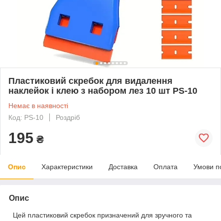
Пластиковий скребок для видалення
наклейок і клею з набором лез 10 шт PS-10
Немає в наявності
Код: PS-10
Роздріб
195
₴
Опис
Характеристики
Доставка
Оплата
Умови п
Опис
Цей пластиковий скребок призначений для зручного та