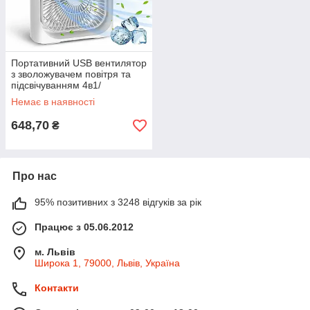
Портативний USB вентилятор
з зволожувачем повітря та
підсвічуванням 4в1/
Портативний кондиціонер
Немає в наявності
(9418)
648,70
₴
Про нас
95% позитивних з 3248 відгуків за рік
Працює з 05.06.2012
м. Львів
Широка 1, 79000, Львів, Україна
Контакти