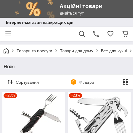
Інтернет-магазин найкращих цін
Товари та послуги
Товари для дому
Все для кухні
Ножі
Сортування
0
Фільтри
–23%
–23%