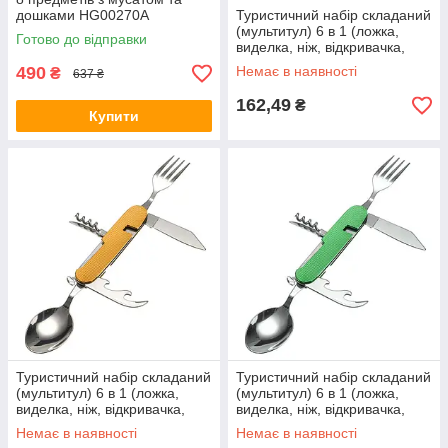
дошками HG00270A
Туристичний набір складаний
(мультитул) 6 в 1 (ложка,
Готово до відправки
виделка, ніж, відкривачка,
штопор) Blue
490
Немає в наявності
₴
637 ₴
162,49
₴
Купити
Туристичний набір складаний
Туристичний набір складаний
(мультитул) 6 в 1 (ложка,
(мультитул) 6 в 1 (ложка,
виделка, ніж, відкривачка,
виделка, ніж, відкривачка,
штопор) Gold
штопор) Green
Немає в наявності
Немає в наявності