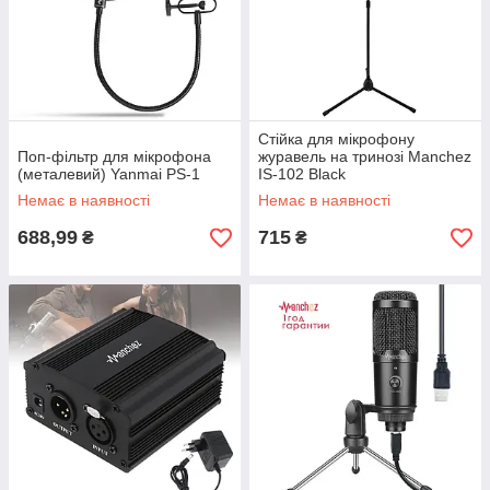
Стійка для мікрофону
Поп-фільтр для мікрофона
журавель на тринозі Manchez
(металевий) Yanmai PS-1
IS-102 Black
Немає в наявності
Немає в наявності
688,99
715
₴
₴