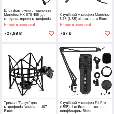
Блок фантомного живлення
Manchez HX-878 48В для
Студійний мікрофон Manchez
конденсаторних мікрофонів
U18 (USB) зі штативом Black
Немає в наявності
Немає в наявності
727,99
767
₴
₴
Тримач "Павук" для
Студійний мікрофон F1 Pro
мікрофонів Neumann U87
(USB) зі стійкою пантограф і
Black
попфільтром Black