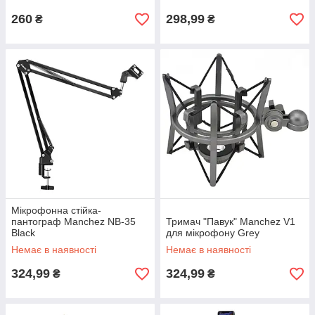
260
298,99
₴
₴
Мікрофонна стійка-
пантограф Manchez NB-35
Тримач "Павук" Manchez V1
Black
для мікрофону Grey
Немає в наявності
Немає в наявності
324,99
324,99
₴
₴