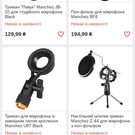
Тримач "Павук" Manchez JB-
10 для студійного мікрофона
Поп-фільтр для мікрофона
Black
Manchez BF8
Немає в наявності
Немає в наявності
129,99
194,99
₴
₴
Тримач для мікрофона із
Настільний штатив тримач
зовнішнім типом кріплення
Manchez Z-44 для мікрофона
Manchez U87 Black
з поп-фільтром
Немає в наявності
Немає в наявності