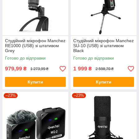
Студійний мікрофон Manchez
Студійний мікрофон Manchez
RE1000 (USB) зі штативом
SU-10 (USB) зі штативом
Grey
Black
Готово до відправки
Готово до відправки
979,99
1 999
₴
₴
1 273,99 ₴
2 598,70 ₴
Купити
Купити
–23%
–23%