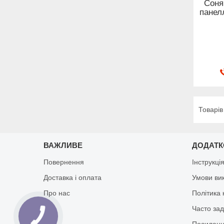
Соня
панел
ВАЖЛИВЕ
ДОДАТ
Повернення
Інструкці
Доставка і оплата
Умови ви
Про нас
Політика 
Часто за
Посиланн