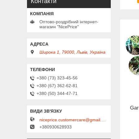
Контакти
Оптово-роздрібний інтернет-
магазин "NicePrice"
Широка 1, 79000, Львів, Україна
+380 (73) 323-45-56
+380 (67) 362-62-81
+380 (50) 344-47-71
Gar
niceprice.customercare@gmail.com
+380930628933