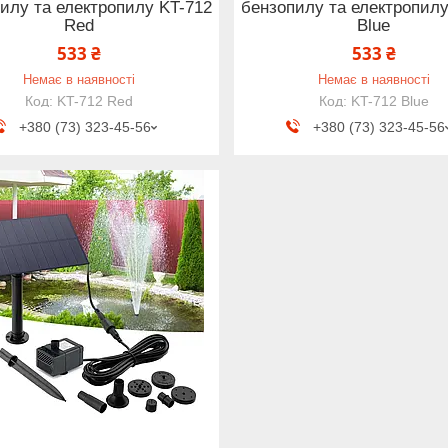
илу та електропилу KT-712
бензопилу та електропилу
Red
Blue
533 ₴
533 ₴
Немає в наявності
Немає в наявності
KT-712 Red
KT-712 Blue
+380 (73) 323-45-56
+380 (73) 323-45-56