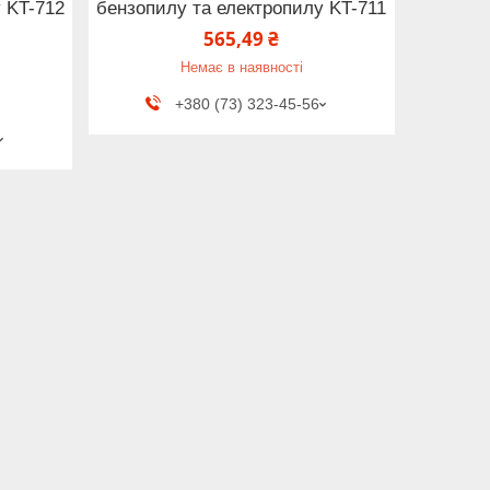
 KT-712
бензопилу та електропилу KT-711
565,49 ₴
Немає в наявності
+380 (73) 323-45-56