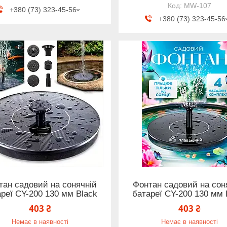
MW-107
+380 (73) 323-45-56
+380 (73) 323-45-56
тан садовий на сонячній
Фонтан садовий на сон
реї CY-200 130 мм Black
батареї CY-200 130 мм 
403 ₴
403 ₴
Немає в наявності
Немає в наявності