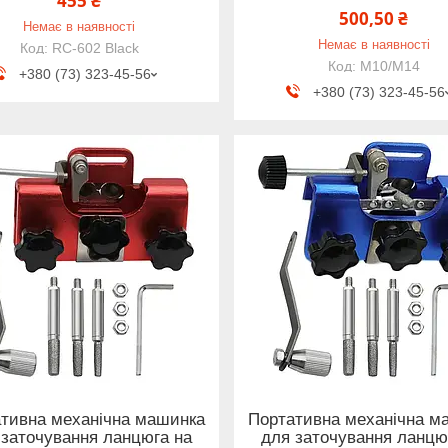
455 ₴
500,50 ₴
Немає в наявності
Немає в наявності
RC-602 Black
М10/M14
+380 (73) 323-45-56
+380 (73) 323-45-56
тивна механічна машинка
Портативна механічна м
 заточування ланцюга на
для заточування ланцю