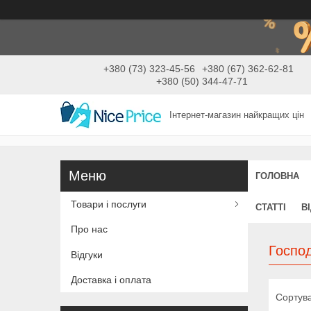
+380 (73) 323-45-56
+380 (67) 362-62-81
+380 (50) 344-47-71
Інтернет-магазин найкращих цін
ГОЛОВНА
Товари і послуги
СТАТТІ
В
Про нас
Господ
Відгуки
Доставка і оплата