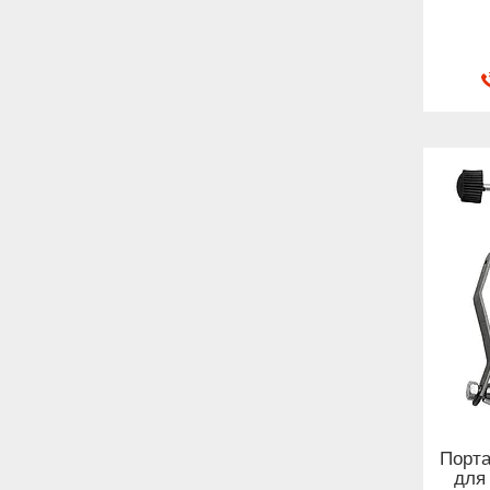
Порта
для