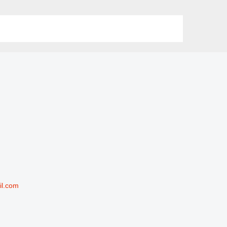
il.com