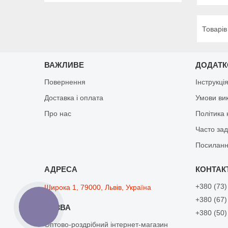
ВАЖЛИВЕ
ДОДАТ
Повернення
Інструкці
Доставка і оплата
Умови ви
Про нас
Політика 
Часто за
Посиланн
+380 (73)
Широка 1, 79000, Львів, Україна
+380 (67)
КНОПКА
ЗВ'ЯЗКУ
+380 (50)
Оптово-роздрібний інтернет-магазин