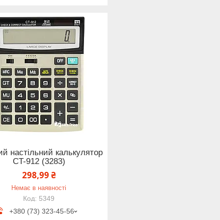
ий настільний калькулятор
CT-912 (3283)
298,99 ₴
Немає в наявності
5349
+380 (73) 323-45-56