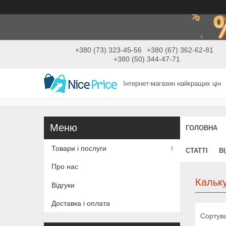
+380 (73) 323-45-56
+380 (67) 362-62-81
+380 (50) 344-47-71
Інтернет-магазин найкращих цін
ГОЛОВНА
Товари і послуги
СТАТТІ
В
Про нас
Кальк
Відгуки
Доставка і оплата