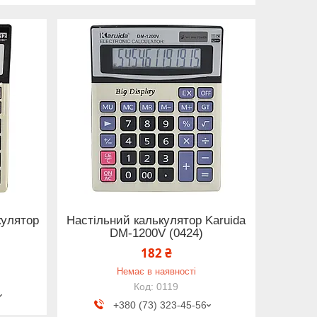
кулятор
Настільний калькулятор Karuida
DM-1200V (0424)
182 ₴
Немає в наявності
0119
+380 (73) 323-45-56