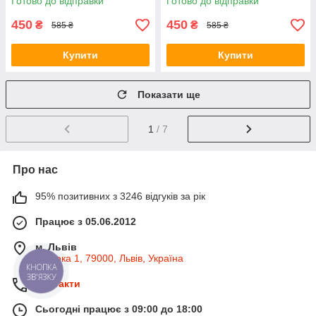
Готово до відправки
Готово до відправки
450
450
₴
₴
585 ₴
585 ₴
Купити
Купити
Показати ще
1
/ 7
Про нас
95% позитивних з 3246 відгуків за рік
Працює з 05.06.2012
м. Львів
Широка 1, 79000, Львів, Україна
КНОПКА
ЗВ'ЯЗКУ
Контакти
Сьогодні працює з 09:00 до 18:00