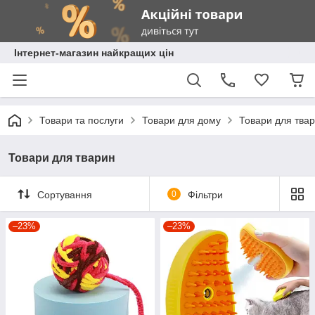
Інтернет-магазин найкращих цін
Товари та послуги
Товари для дому
Товари для тва
Товари для тварин
Сортування
0
Фільтри
–23%
–23%