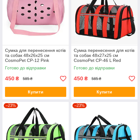
Сумка для перенесення котів
Сумка перенесення для котів
та собак 48x26x25 см
та собак 48x27x25 см
CosmoPet CP-12 Pink
CosmoPet CP-46 L Red
Готово до відправки
Готово до відправки
450
450
₴
₴
585 ₴
585 ₴
Купити
Купити
–23%
–23%