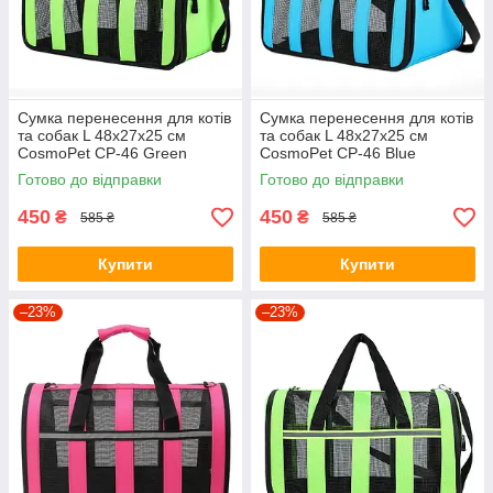
Сумка перенесення для котів
Сумка перенесення для котів
та собак L 48x27x25 см
та собак L 48x27x25 см
CosmoPet CP-46 Green
CosmoPet CP-46 Blue
Готово до відправки
Готово до відправки
450
450
₴
₴
585 ₴
585 ₴
Купити
Купити
–23%
–23%