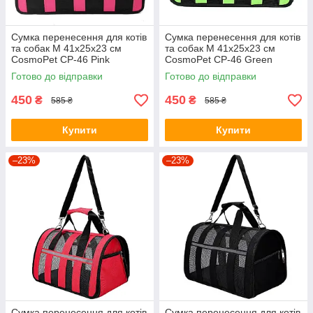
Сумка перенесення для котів
Сумка перенесення для котів
та собак M 41x25x23 см
та собак M 41x25x23 см
CosmoPet CP-46 Pink
CosmoPet CP-46 Green
Готово до відправки
Готово до відправки
450
450
₴
₴
585 ₴
585 ₴
Купити
Купити
–23%
–23%
Сумка перенесення для котів
Сумка перенесення для котів