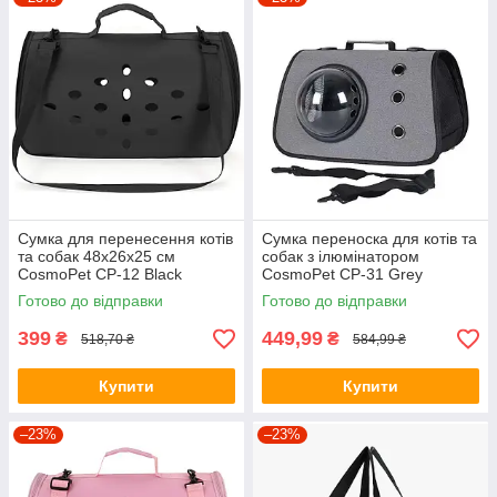
Сумка для перенесення котів
Сумка переноска для котів та
та собак 48x26x25 см
собак з ілюмінатором
CosmoPet CP-12 Black
CosmoPet CP-31 Grey
Готово до відправки
Готово до відправки
399
449,99
₴
₴
518,70 ₴
584,99 ₴
Купити
Купити
–23%
–23%