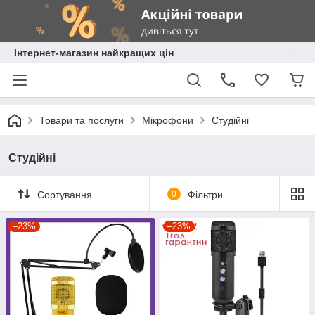
Інтернет-магазин найкращих цін
Товари та послуги
Мікрофони
Студійні
Студійні
Сортування
0
Фільтри
–23%
–23%