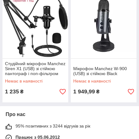
Студійний мікрофон Manchez
Siren X1 (USB) зі стійкою
Мікрофон Manchez W-900
пантограф і поп-фільтром
(USB) зі стійкою Black
Black
Немає в наявності
Немає в наявності
1 235
1 949,99
₴
₴
Про нас
95% позитивних з 3244 відгуків за рік
Працює з 05.06.2012