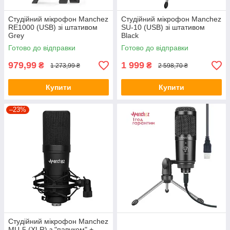
Студійний мікрофон Manchez
Студійний мікрофон Manchez
RE1000 (USB) зі штативом
SU-10 (USB) зі штативом
Grey
Black
Готово до відправки
Готово до відправки
979,99
1 999
₴
₴
1 273,99 ₴
2 598,70 ₴
Купити
Купити
–23%
Студійний мікрофон Manchez
MU-5 (XLR) з "павуком" +