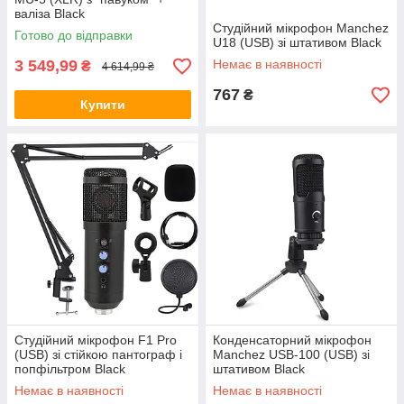
валіза Black
Студійний мікрофон Manchez
Готово до відправки
U18 (USB) зі штативом Black
3 549,99
Немає в наявності
₴
4 614,99 ₴
767
₴
Купити
Студійний мікрофон F1 Pro
Конденсаторний мікрофон
(USB) зі стійкою пантограф і
Manchez USB-100 (USB) зі
попфільтром Black
штативом Black
Немає в наявності
Немає в наявності