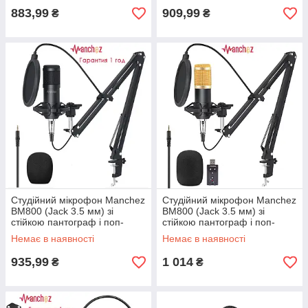
883,99
909,99
₴
₴
Студійний мікрофон Manchez
Студійний мікрофон Manchez
BM800 (Jack 3.5 мм) зі
BM800 (Jack 3.5 мм) зі
стійкою пантограф і поп-
стійкою пантограф і поп-
фільтром Black
фільтром Black/Gold
Немає в наявності
Немає в наявності
935,99
1 014
₴
₴