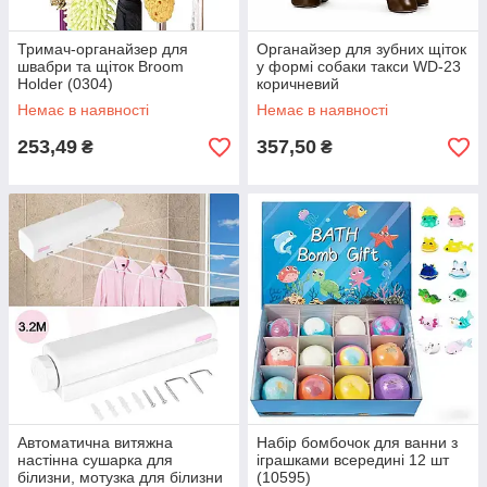
Тримач-органайзер для
Органайзер для зубних щіток
швабри та щіток Broom
у формі собаки такси WD-23
Holder (0304)
коричневий
Немає в наявності
Немає в наявності
253,49
357,50
₴
₴
Автоматична витяжна
Набір бомбочок для ванни з
настінна сушарка для
іграшками всередині 12 шт
білизни, мотузка для білизни
(10595)