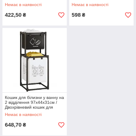
(4 шнура по 3,2 метра)
Немає в наявності
Немає в наявності
(2875)
422,50
598
₴
₴
Кошик для білизни у ванну на
2 відділення 97х44х31см /
Двохрівневий кошик для
білизни (17059)
Немає в наявності
648,70
₴