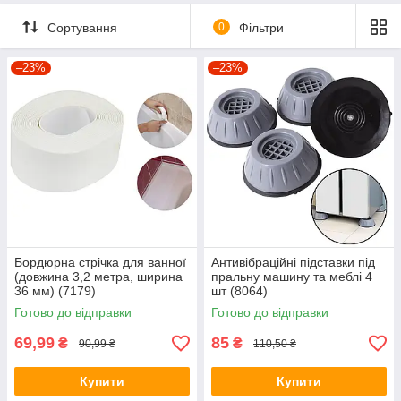
Сортування
0
Фільтри
–23%
–23%
Бордюрна стрічка для ванної
Антивібраційні підставки під
(довжина 3,2 метра, ширина
пральну машину та меблі 4
36 мм) (7179)
шт (8064)
Готово до відправки
Готово до відправки
69,99
85
₴
₴
90,99 ₴
110,50 ₴
Купити
Купити