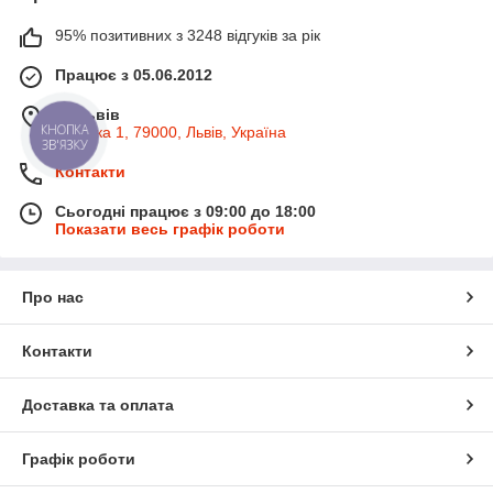
95% позитивних з 3248 відгуків за рік
Працює з 05.06.2012
м. Львів
Широка 1, 79000, Львів, Україна
КНОПКА
ЗВ'ЯЗКУ
Контакти
Сьогодні працює з 09:00 до 18:00
Показати весь графік роботи
Про нас
Контакти
Доставка та оплата
Графік роботи