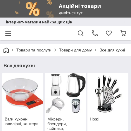
Інтернет-магазин найкращих цін
Товари та послуги
Товари для дому
Все для кухні
Все для кухні
Ваги кухонні,
Міксери,
Ножі
ювелірні, кантери
блендери,
чайники,