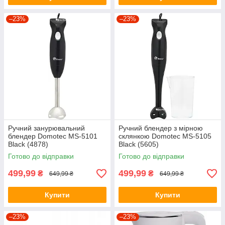
–23%
–23%
Ручний занурювальний
Ручний блендер з мірною
блендер Domotec MS-5101
склянкою Domotec MS-5105
Black (4878)
Black (5605)
Готово до відправки
Готово до відправки
499,99
499,99
₴
₴
649,99 ₴
649,99 ₴
Купити
Купити
–23%
–23%