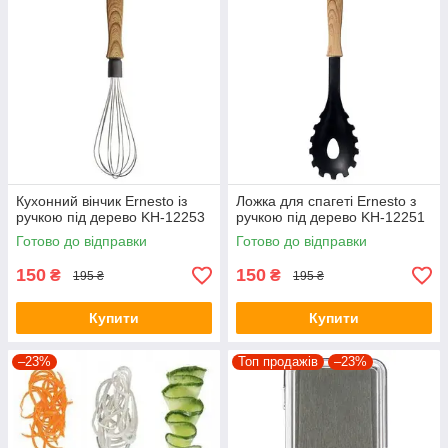
Кухонний вінчик Ernesto із
Ложка для спагеті Ernesto з
ручкою під дерево KH-12253
ручкою під дерево KH-12251
Готово до відправки
Готово до відправки
150
150
₴
₴
195 ₴
195 ₴
Купити
Купити
–23%
Топ продажів
–23%