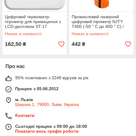
Цифровий термометр-
Промисловий лазерний
гігрометр для приміщення з
цифровий пірометр NJTY
LCD-дисплеєм ST-17
T400 (-50 ° C до 400 ° C) /
Промисловий термометр
Немає в наявності
Немає в наявності
162,50
442
₴
₴
Про нас
95% позитивних з 3248 відгуків за рік
Працює з 05.06.2012
м. Львів
Широка 1, 79000, Львів, Україна
Контакти
Сьогодні працює з 09:00 до 18:00
Показати весь графік роботи