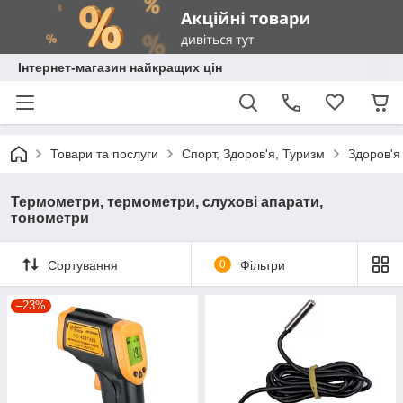
Інтернет-магазин найкращих цін
Товари та послуги
Спорт, Здоров'я, Туризм
Здоров'я
Термометри, термометри, слухові апарати,
тонометри
Сортування
0
Фільтри
–23%