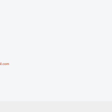
il.com