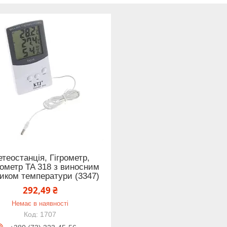
теостанція, Гігрометр,
ометр TA 318 з виносним
иком температури (3347)
292,49 ₴
Немає в наявності
1707