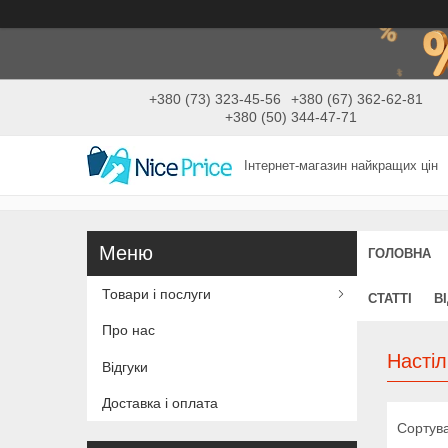
+380 (73) 323-45-56
+380 (67) 362-62-81
+380 (50) 344-47-71
Інтернет-магазин найкращих цін
ГОЛОВНА
Товари і послуги
СТАТТІ
В
Про нас
Настіл
Відгуки
Доставка і оплата