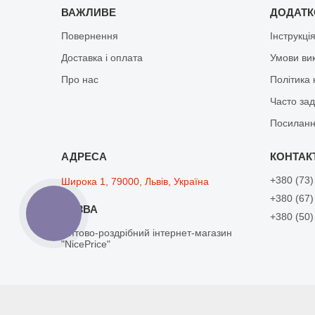
ВАЖЛИВЕ
ДОДАТ
Повернення
Інструкці
Доставка і оплата
Умови ви
Про нас
Політика 
Часто за
Посиланн
+380 (73)
Широка 1, 79000, Львів, Україна
+380 (67)
КНОПКА
+380 (50)
ЗВ'ЯЗКУ
Оптово-роздрібний інтернет-магазин
"NicePrice"