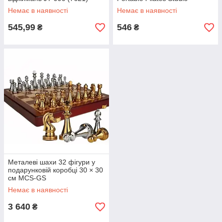
Немає в наявності
Немає в наявності
545,99
546
₴
₴
Металеві шахи 32 фігури у
подарунковій коробці 30 × 30
см MCS-GS
Немає в наявності
3 640
₴