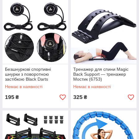
Безшнуркові спортивні
Тренажер для спини Magic
шнурки з поворотною
Back Support — тренажер
застібкою Black Darts
Мостик (6753)
Немає в наявності
Немає в наявності
195
325
₴
₴