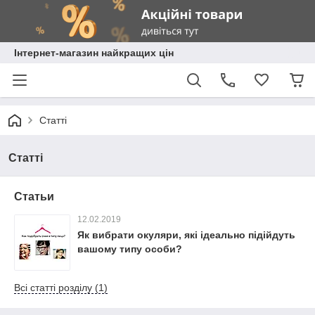
Інтернет-магазин найкращих цін
Статті
Статті
Статьи
12.02.2019
Як вибрати окуляри, які ідеально підійдуть
вашому типу особи?
Всі статті розділу (1)