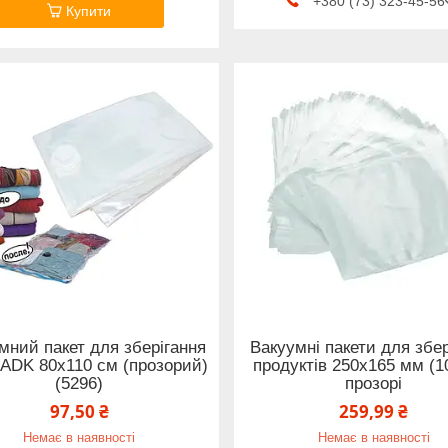
+380 (73) 323-45-56
Купити
мний пакет для зберігання
Вакуумні пакети для збе
 ADK 80х110 см (прозорий)
продуктів 250x165 мм (1
(5296)
прозорі
97,50 ₴
259,99 ₴
Немає в наявності
Немає в наявності