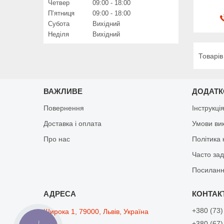
Четвер
09:00
18:00
Пʼятниця
09:00
18:00
Субота
Вихідний
Неділя
Вихідний
ВАЖЛИВЕ
ДОДАТ
Повернення
Інструкці
Доставка і оплата
Умови ви
Про нас
Політика 
Часто за
Посиланн
+380 (73)
Широка 1, 79000, Львів, Україна
+380 (67)