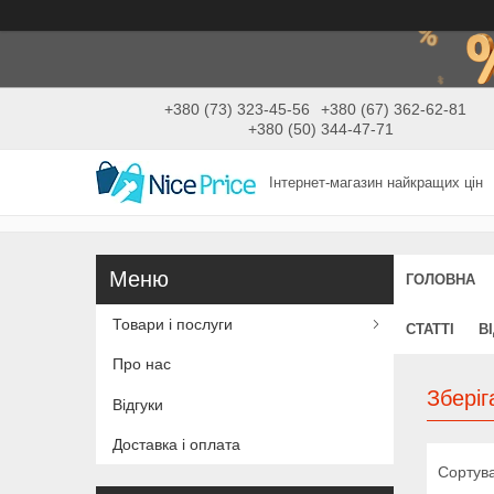
+380 (73) 323-45-56
+380 (67) 362-62-81
+380 (50) 344-47-71
Інтернет-магазин найкращих цін
ГОЛОВНА
Товари і послуги
СТАТТІ
В
Про нас
Зберіг
Відгуки
Доставка і оплата