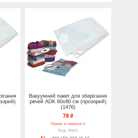
рігання
Вакуумний пакет для зберігання
зорий)
речей ADK 60х80 см (прозорий)
(1476)
78 ₴
Немає в наявності
8461