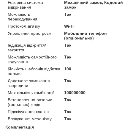
Резервна система
Механічний замок, Кодовий
відкривання
замок
Можливість
Так
перекодування
Протокол зв'язку
Wi-Fi
Управління пристроєм
Мобільний телефон
(опціонально)
Індикація відкриття/
Так
закриття
Можливість самостійного
Так
кодування
Кількість шаблонів відбитка
100
пальця
Додаткове замикання
Так
зсередини
Мах кількість комбінацій
100000000
Встановлення разових
Так
(гостьових) кодів
Підсвічування клавіш
Так
Блокування механізму
Так
Комплектація