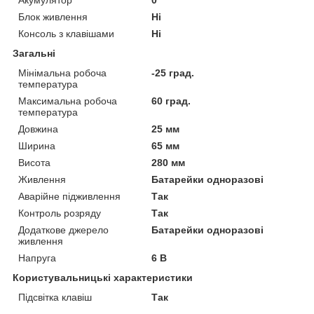
Блок живлення
Ні
Консоль з клавішами
Ні
Загальні
Мінімальна робоча
-25 град.
температура
Максимальна робоча
60 град.
температура
Довжина
25 мм
Ширина
65 мм
Висота
280 мм
Живлення
Батарейки одноразові
Аварійне підживлення
Так
Контроль розряду
Так
Додаткове джерело
Батарейки одноразові
живлення
Напруга
6 В
Користувальницькі характеристики
Підсвітка клавіш
Так