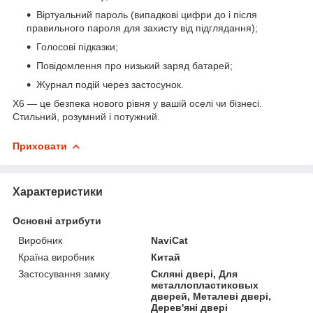
Віртуальний пароль (випадкові цифри до і після
правильного пароля для захисту від підглядання);
Голосові підказки;
Повідомлення про низький заряд батарей;
Журнал подій через застосунок.
X6 — це безпека нового рівня у вашій оселі чи бізнесі.
Стильний, розумний і потужний.
Приховати
Характеристики
Основні атрибути
Виробник
NaviCat
Країна виробник
Китай
Застосування замку
Скляні двері, Для
металлопластиковых
дверей, Металеві двері,
Дерев'яні двері