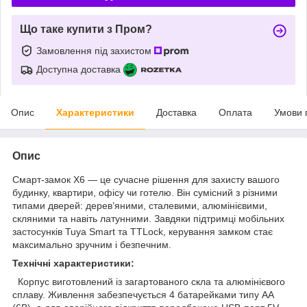
Що таке купити з Пром?
Замовлення під захистом
Доступна доставка
Опис
Характеристики
Доставка
Оплата
Умови 
Опис
Смарт-замок X6 — це сучасне рішення для захисту вашого
будинку, квартири, офісу чи готелю. Він сумісний з різними
типами дверей: дерев’яними, сталевими, алюмінієвими,
скляними та навіть латунними. Завдяки підтримці мобільних
застосунків Tuya Smart та TTLock, керування замком стає
максимально зручним і безпечним.
Технічні характеристики:
Корпус виготовлений із загартованого скла та алюмінієвого
сплаву. Живлення забезпечується 4 батарейками типу AA