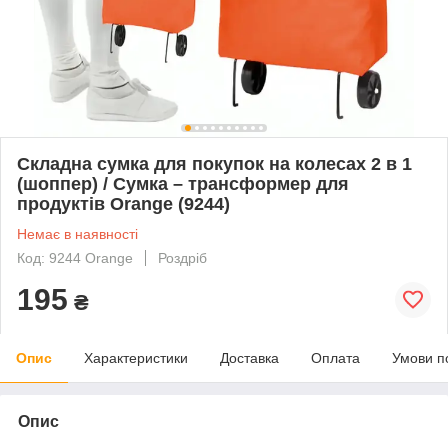
Складна сумка для покупок на колесах 2 в 1
(шоппер) / Сумка – трансформер для
продуктів Orange (9244)
Немає в наявності
Код: 9244 Orange
Роздріб
195
₴
Опис
Характеристики
Доставка
Оплата
Умови п
Опис