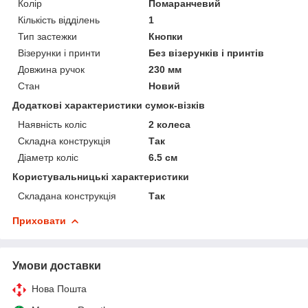
Колір
Помаранчевий
Кількість відділень
1
Тип застежки
Кнопки
Візерунки і принти
Без візерунків і принтів
Довжина ручок
230 мм
Стан
Новий
Додаткові характеристики сумок-візків
Наявність коліс
2 колеса
Складна конструкція
Так
Діаметр коліс
6.5 см
Користувальницькі характеристики
Складана конструкція
Так
Приховати
Умови доставки
Нова Пошта