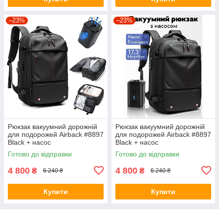
–23%
–23%
Рюкзак вакуумний дорожній
Рюкзак вакуумний дорожній
для подорожей Airback #8897
для подорожей Airback #8897
Black + насос
Black + насос
Готово до відправки
Готово до відправки
4 800
4 800
₴
₴
6 240 ₴
6 240 ₴
Купити
Купити