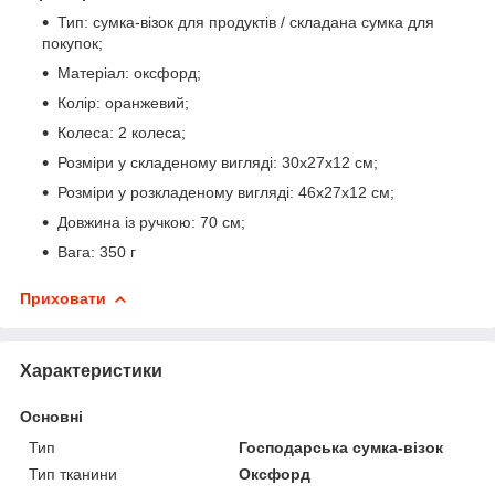
Тип: сумка-візок для продуктів / складана сумка для
покупок;
Матеріал: оксфорд;
Колір: оранжевий;
Колеса: 2 колеса;
Розміри у складеному вигляді: 30х27х12 см;
Розміри у розкладеному вигляді: 46х27х12 см;
Довжина із ручкою: 70 см;
Вага: 350 г
Приховати
Характеристики
Основні
Тип
Господарська сумка-візок
Тип тканини
Оксфорд