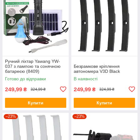
Ручний ліхтар Yawang YW-
037 з лампою та сонячною
Безрамкове кріплення
батареєю (8409)
автономера V3D Black
Готово до відправки
В наявності
249,99
249,99
₴
₴
324,99 ₴
324,99 ₴
Купити
Купити
–23%
–23%