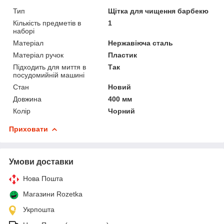
Тип
Щітка для чищення барбекю
Кількість предметів в
1
наборі
Матеріал
Нержавіюча сталь
Матеріал ручок
Пластик
Підходить для миття в
Так
посудомийній машині
Стан
Новий
Довжина
400 мм
Колір
Чорний
Приховати
Умови доставки
Нова Пошта
Магазини Rozetka
Укрпошта