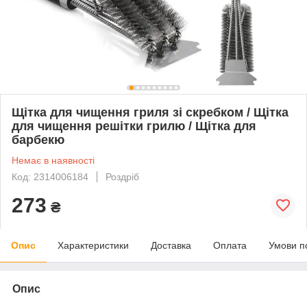
Щітка для чищення гриля зі скребком / Щітка
для чищення решітки грилю / Щітка для
барбекю
Немає в наявності
Код: 2314006184
Роздріб
273
₴
Опис
Характеристики
Доставка
Оплата
Умови п
Опис