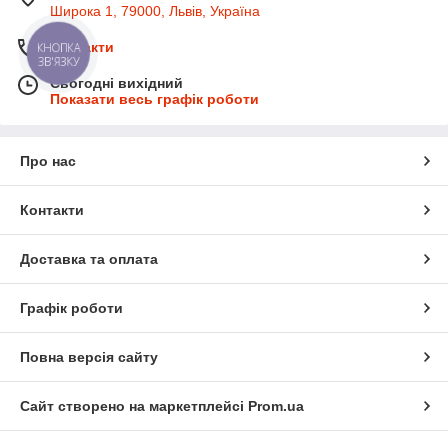
Широка 1, 79000, Львів, Україна
Контакти
КНОПКА
ЗВ'ЯЗКУ
Сьогодні вихідний
Показати весь графік роботи
Про нас
Контакти
Доставка та оплата
Графік роботи
Повна версія сайту
Сайт створено на маркетплейсі
Prom.ua