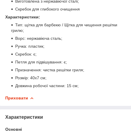
Виготовлена ​​з нержавіючої сталі;
Скребок для глибокого очищення
Характеристики:
Тип: щітка для барбекю / Щітка для чищення решітки
грилю;
Ворс: нержавіюча сталь;
Ручка: пластик;
Скребок: є;
Петля для підвішування: є;
Призначення: чистка решітки гриля;
Розмір: 40х7 см;
Довжина робочої частини: 15 см;
Приховати
Характеристики
Основні