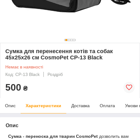
Сумка для перенесення котів та собак
45x25x26 см CosmoPet CP-13 Black
Немає в наявності
Код: CP-13 Black
Роздріб
500
₴
Опис
Характеристики
Доставка
Оплата
Умови 
Опис
Сумка - переноска для тварин CosmoPet
дозволить вам