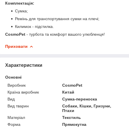
Комплектація:
Сумка;
Ремінь для транспортування сумки на плечі;
Килимок - підстилка.
CosmoPet
- турбота та комфорт вашого улюбленця!
Приховати
Характеристики
Основні
Виробник
CosmoPet
Країна виробник
Китай
Вид
Сумка-переноска
Вид тварин
Собаки, Кішки, Гризуни,
Птахи
Матеріал
Текстиль
Форма
Прямокутна