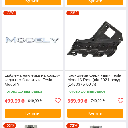
Купити
Купити
–23%
–23%
Емблема наклейка на кришку
Кронштейн фари лівий Tesla
заднього багажника Tesla
Model 3 Rest (від 2021 року)
Model Y
(1453375-00-A)
Готово до відправки
Готово до відправки
499,99
569,99
₴
₴
649,99 ₴
740,99 ₴
Купити
Купити
–23%
–23%