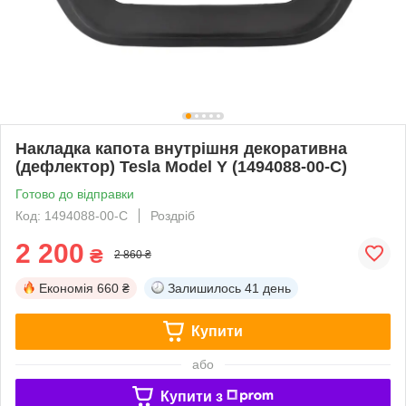
Накладка капота внутрішня декоративна
(дефлектор) Tesla Model Y (1494088-00-C)
Готово до відправки
Код: 1494088-00-C
Роздріб
2 200
₴
2 860 ₴
Економія
660 ₴
Залишилось
41 день
Купити
або
Купити з