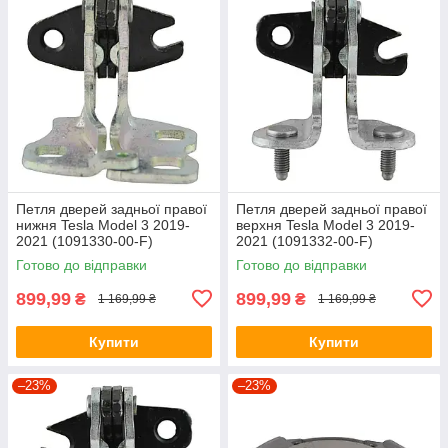
Петля дверей задньої правої
Петля дверей задньої правої
нижня Tesla Model 3 2019-
верхня Tesla Model 3 2019-
2021 (1091330-00-F)
2021 (1091332-00-F)
(ОРИГІНАЛ)
(Оригінал)
Готово до відправки
Готово до відправки
899,99
899,99
₴
₴
1 169,99 ₴
1 169,99 ₴
Купити
Купити
–23%
–23%