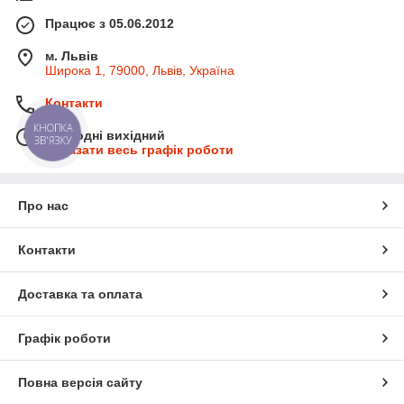
Працює з 05.06.2012
м. Львів
Широка 1, 79000, Львів, Україна
Контакти
Сьогодні вихідний
КНОПКА
ЗВ'ЯЗКУ
Показати весь графік роботи
Про нас
Контакти
Доставка та оплата
Графік роботи
Повна версія сайту