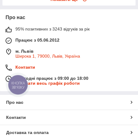
Про нас
95% позитивних з 3243 відгуків за рік
Працює з 05.06.2012
м. Львів
Широка 1, 79000, Львів, Україна
Контакти
Сьогодні працює з 09:00 до 18:00
Показати весь графік роботи
КНОПКА
ЗВ'ЯЗКУ
Про нас
Контакти
Доставка та оплата