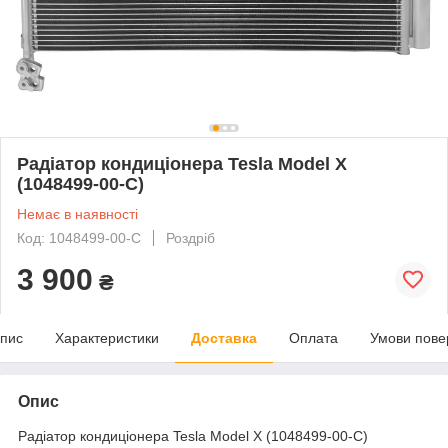
Радіатор кондиціонера Tesla Model X
(1048499-00-C)
Немає в наявності
Код: 1048499-00-C
Роздріб
3 900
₴
пис
Характеристики
Доставка
Оплата
Умови пове
Опис
Радіатор кондиціонера Tesla Model X (1048499-00-C)