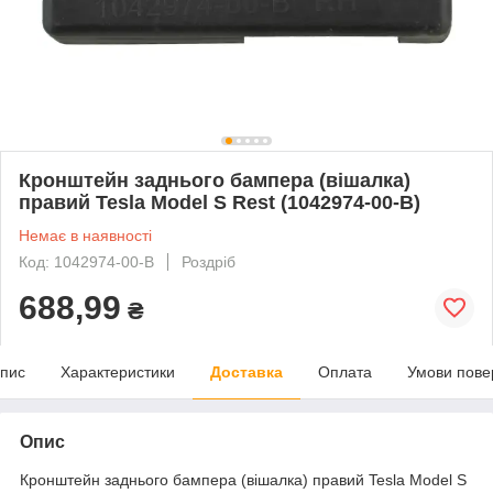
Кронштейн заднього бампера (вішалка)
правий Tesla Model S Rest (1042974-00-B)
Немає в наявності
Код: 1042974-00-B
Роздріб
688,99
₴
пис
Характеристики
Доставка
Оплата
Умови пове
Опис
Кронштейн заднього бампера (вішалка) правий Tesla Model S