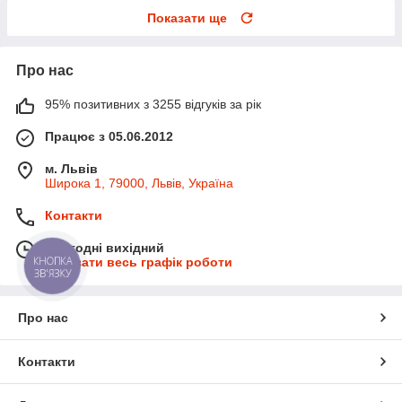
Показати ще
Про нас
95% позитивних з 3255 відгуків за рік
Працює з 05.06.2012
м. Львів
Широка 1, 79000, Львів, Україна
Контакти
Сьогодні вихідний
КНОПКА
Показати весь графік роботи
ЗВ'ЯЗКУ
Про нас
Контакти