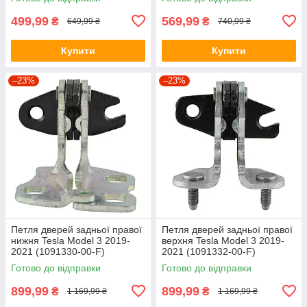
499,99
569,99
₴
₴
649,99 ₴
740,99 ₴
Купити
Купити
–23%
–23%
Петля дверей задньої правої
Петля дверей задньої правої
нижня Tesla Model 3 2019-
верхня Tesla Model 3 2019-
2021 (1091330-00-F)
2021 (1091332-00-F)
(ОРИГІНАЛ)
(Оригінал)
Готово до відправки
Готово до відправки
899,99
899,99
₴
₴
1 169,99 ₴
1 169,99 ₴