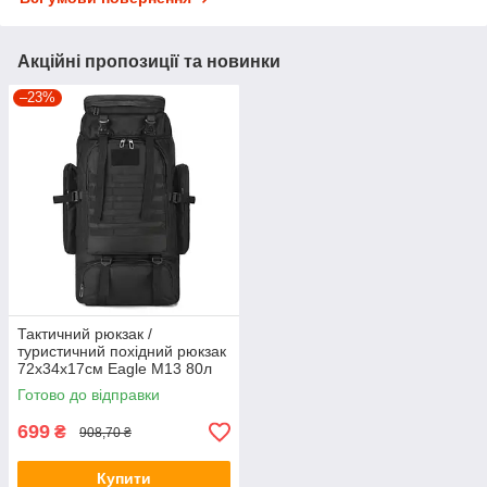
Акційні пропозиції та новинки
–23%
Тактичний рюкзак /
туристичний похідний рюкзак
72х34х17см Eagle M13 80л
Black
Готово до відправки
699
₴
908,70 ₴
Купити