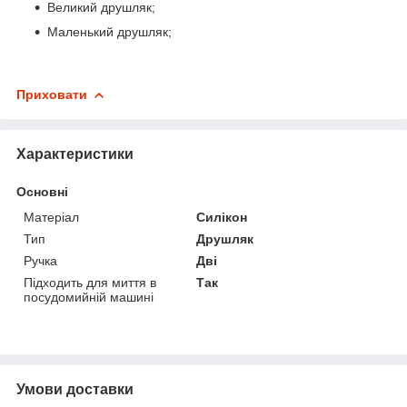
Великий друшляк;
Маленький друшляк;
Приховати
Характеристики
Основні
Матеріал
Силікон
Тип
Друшляк
Ручка
Дві
Підходить для миття в
Так
посудомийній машині
Умови доставки