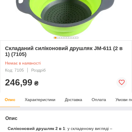
Складаний силіконовий друшляк JM-611 (2 в
1) (7105)
Немає в наявності
Код: 7105
Роздріб
246,99
₴
Опис
Характеристики
Доставка
Оплата
Умови п
Опис
Силіконовий друшляк 2 в 1
: у складеному вигляді –