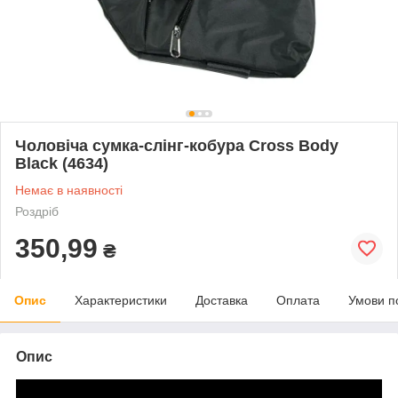
Чоловіча сумка-слінг-кобура Cross Body
Black (4634)
Немає в наявності
Роздріб
350,99
₴
Опис
Характеристики
Доставка
Оплата
Умови п
Опис