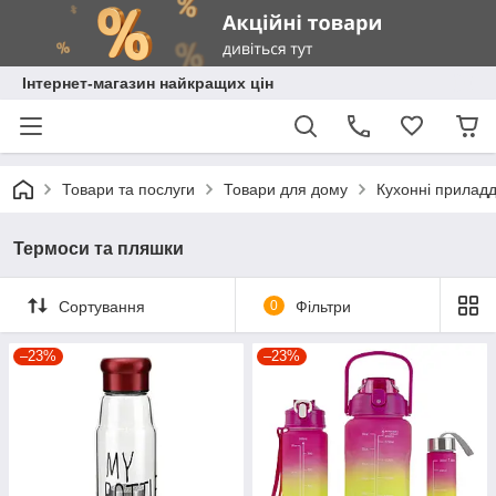
Інтернет-магазин найкращих цін
Товари та послуги
Товари для дому
Кухонні прилад
Термоси та пляшки
Сортування
0
Фільтри
–23%
–23%