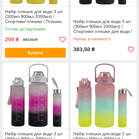
Набір пляшок для води 3 шт
(300мл 900мл 2000мл) /
Спортивні пляшки / Пляшка
Набір пляшок для води 3 шт
для води Purple (9045)
(300мл 900мл 2000мл) /
Готово до відправки
Спортивні пляшки для води /
Пляшка для води Black
295
Немає в наявності
₴
383,50 ₴
(9045)
383,50
₴
Купити
Набір пляшок для води 3 шт
Набір пляшок для води 3 шт
(300мл 900мл 2000мл) /
(300мл 900мл 2000мл) /