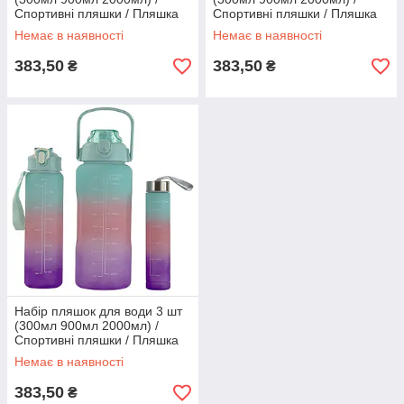
Спортивні пляшки / Пляшка
Спортивні пляшки / Пляшка
для води Grey (9045)
для води Pink (9045)
Немає в наявності
Немає в наявності
383,50
383,50
₴
₴
Набір пляшок для води 3 шт
(300мл 900мл 2000мл) /
Спортивні пляшки / Пляшка
для води Mint (9045)
Немає в наявності
383,50
₴