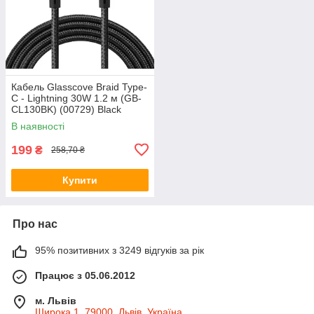
Кабель Glasscove Braid Type-
C - Lightning 30W 1.2 м (GB-
CL130BK) (00729) Black
В наявності
199
₴
258,70 ₴
Купити
Про нас
95% позитивних з 3249 відгуків за рік
Працює з 05.06.2012
м. Львів
Широка 1, 79000, Львів, Україна