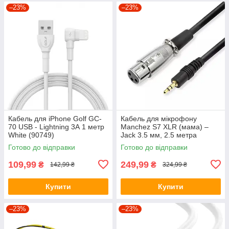
–23%
–23%
Кабель для iPhone Golf GC-
Кабель для мікрофону
70 USB - Lightning 3А 1 метр
Manchez S7 XLR (мама) –
White (90749)
Jack 3.5 мм, 2.5 метра
Готово до відправки
Готово до відправки
109,99
249,99
₴
₴
142,99 ₴
324,99 ₴
Купити
Купити
–23%
–23%