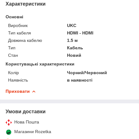
Характеристики
Основні
Виробник
UKC
Тип кабеля
HDMI - HDMI
Довжина кабелю
1.5 м
Тип
Кабель
Стан
Новий
Користувацькі характеристики
Колір
Чорний/Червоний
Наявність
в наявності
Приховати
Умови доставки
Нова Пошта
Магазини Rozetka