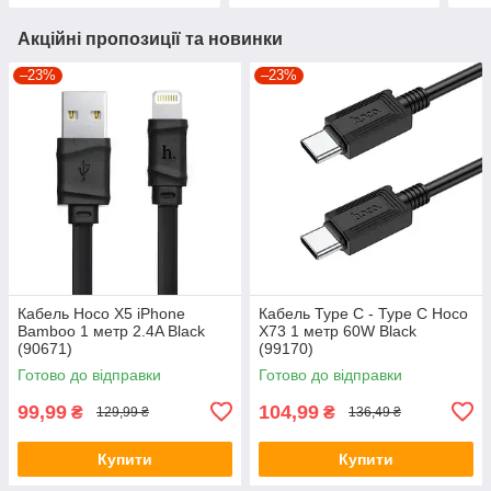
Акційні пропозиції та новинки
–23%
–23%
Кабель Hoco X5 iPhone
Кабель Type C - Type C Hoco
Bamboo 1 метр 2.4A Black
X73 1 метр 60W Black
(90671)
(99170)
Готово до відправки
Готово до відправки
99,99
104,99
₴
₴
129,99 ₴
136,49 ₴
Купити
Купити