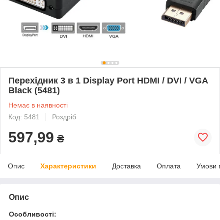
Перехідник 3 в 1 Display Port HDMI / DVI / VGA
Black (5481)
Немає в наявності
Код: 5481
Роздріб
597,99
₴
Опис
Характеристики
Доставка
Оплата
Умови 
Опис
Особливості: