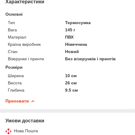
Характеристики
Основні
Тип
Термосумка
Вага
145 г
Матеріал
ПВХ
Країна виробник
Німеччина
Стан
Новий
Візерунки і принти
Без візерунків і принтів
Розміри
Ширина
10 см
Висота
26 см
Глибина
9.5 см
Приховати
Умови доставки
Нова Пошта