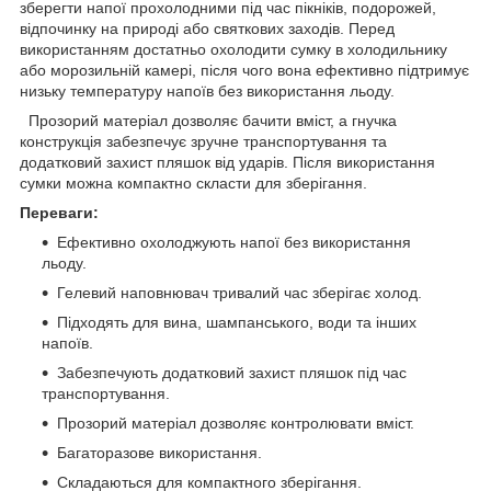
зберегти напої прохолодними під час пікніків, подорожей,
відпочинку на природі або святкових заходів. Перед
використанням достатньо охолодити сумку в холодильнику
або морозильній камері, після чого вона ефективно підтримує
низьку температуру напоїв без використання льоду.
Прозорий матеріал дозволяє бачити вміст, а гнучка
конструкція забезпечує зручне транспортування та
додатковий захист пляшок від ударів. Після використання
сумки можна компактно скласти для зберігання.
Переваги:
Ефективно охолоджують напої без використання
льоду.
Гелевий наповнювач тривалий час зберігає холод.
Підходять для вина, шампанського, води та інших
напоїв.
Забезпечують додатковий захист пляшок під час
транспортування.
Прозорий матеріал дозволяє контролювати вміст.
Багаторазове використання.
Складаються для компактного зберігання.