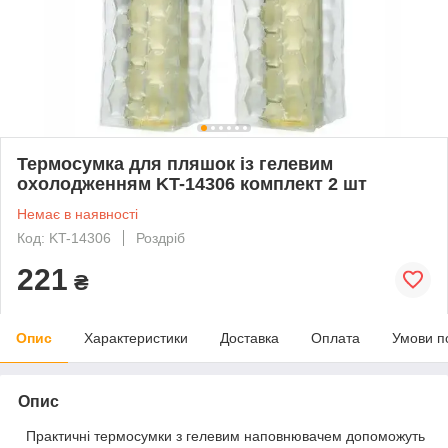
Термосумка для пляшок із гелевим
охолодженням KT-14306 комплект 2 шт
Немає в наявності
Код: KT-14306
Роздріб
221
₴
Опис
Характеристики
Доставка
Оплата
Умови п
Опис
Практичні термосумки з гелевим наповнювачем допоможуть