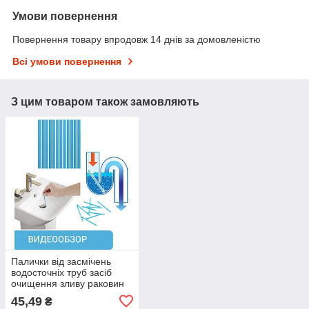
Умови повернення
Повернення товару впродовж 14 днів за домовленістю
Всі умови повернення
З цим товаром також замовляють
Палички від засмічень
вoдocточніх труб засіб
очищення зливу раковин
ванн SANI STICKS 12 шт.
45,49
₴