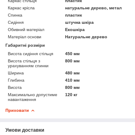
Каркас стільця
пластик
Каркас крісла
натуральне дерево, метал
Спинка
пластик
Сидіння
штучна шкіра
Обивний матеріал
Екошкіра
Матеріал основи
Натуральне дерево
Габаритні розміри
Висота сидіння стільця
450 мм
Висота стільця з
800 мм
урахуванням спинки
Ширина
480 мм
Глибина
410 мм
Висота
800 мм
Максимально допустиме
120 кг
навантаження
Приховати
Умови доставки