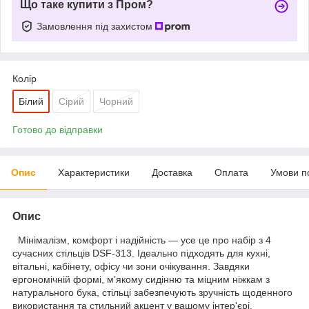
Що таке купити з Пром?
Замовлення під захистом
Колір
Білий
Сірий
Чорний
Готово до відправки
Опис
Характеристики
Доставка
Оплата
Умови п
Опис
Мінімалізм, комфорт і надійність — усе це про набір з 4
сучасних стільців DSF-313. Ідеально підходять для кухні,
вітальні, кабінету, офісу чи зони очікування. Завдяки
ергономічній формі, м’якому сидінню та міцним ніжкам з
натурального бука, стільці забезпечують зручність щоденного
використання та стильний акцент у вашому інтер'єрі.