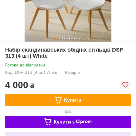
Набір скандинавських обідніх стільців DSF-
313 (4 шт) White
Готово до відправки
Код: DSF-313 (4 шт) White
Роздріб
4 000
₴
Купити
або
Купити з