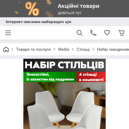
Інтернет-магазин найкращих цін
Товари та послуги
Меблі
Стільці
Набір скандинавс