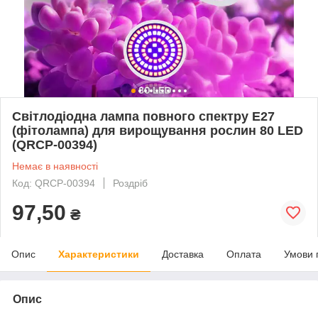
Світлодіодна лампа повного спектру E27
(фітолампа) для вирощування рослин 80 LED
(QRCP-00394)
Немає в наявності
Код: QRCP-00394
Роздріб
97,50
₴
Опис
Характеристики
Доставка
Оплата
Умови 
Опис