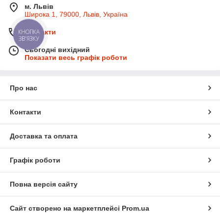
м. Львів
Широка 1, 79000, Львів, Україна
КНОПКА
Контакти
ЗВ'ЯЗКУ
Сьогодні вихідний
Показати весь графік роботи
Про нас
Контакти
Доставка та оплата
Графік роботи
Повна версія сайту
Сайт створено на маркетплейсі
Prom.ua