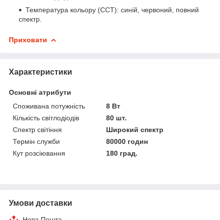
Температура кольору (CCT): синій, червоний, повний
спектр.
Приховати
Характеристики
Основні атрибути
Споживана потужність
8 Вт
Кількість світлодіодів
80 шт.
Спектр світіння
Широкий спектр
Термін служби
80000 годин
Кут розсіювання
180 град.
Умови доставки
Нова Пошта