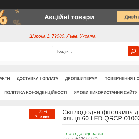
Широка 1, 79000, Львів, Україна
АКТИ
ДОСТАВКА І ОПЛАТА
ДРОПШИПЕРАМ
ПОВЕРНЕННЯ І 
ПОЛІТИКА КОНФІДЕНЦІЙНОСТІ
УМОВИ ВИКОРИСТАННЯ САЙТУ
Світлодіодна фітолампа д
–23%
кільця 60 LED QRCP-0100
Готово до відправки
Код:
QRCP-01003