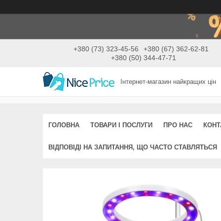
+380 (73) 323-45-56
+380 (67) 362-62-81
+380 (50) 344-47-71
Інтернет-магазин найкращих цін
ГОЛОВНА
ТОВАРИ І ПОСЛУГИ
ПРО НАС
КОНТ
ВІДПОВІДІ НА ЗАПИТАННЯ, ЩО ЧАСТО СТАВЛЯТЬСЯ