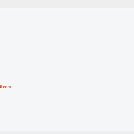
il.com