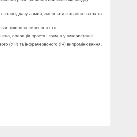
світловіддачу лампи, зменшити згасання світла та
льне джерело живлення і т.д.
ено, операція проста і зручна у використанні.
ового (УФ) та інфрачервоного (ІЧ) випромінювання,