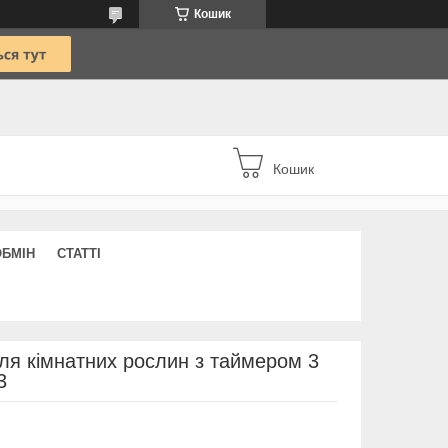
Кошик
Кошик
ОБМІН
СТАТТІ
ля кімнатних рослин з таймером 3
3