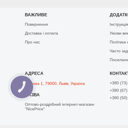
ВАЖЛИВЕ
ДОДАТ
Повернення
Інструкці
Доставка і оплата
Умови ви
Про нас
Політика 
Часто за
Посиланн
+380 (73)
Широка 1, 79000, Львів, Україна
КНОПКА
ЗВ'ЯЗКУ
+380 (67)
+380 (50)
Оптово-роздрібний інтернет-магазин
"NicePrice"