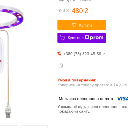
480 ₴
624 ₴
Купити
Купити з
+380 (73) 323-45-56
повернення товару протягом 14 днів
У компанії підключені електронні пла
покидаючи сайту.