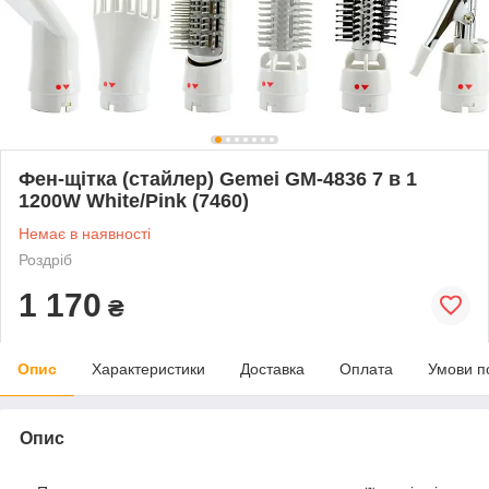
Фен-щітка (стайлер) Gemei GM-4836 7 в 1
1200W White/Pink (7460)
Немає в наявності
Роздріб
1 170
₴
Опис
Характеристики
Доставка
Оплата
Умови п
Опис