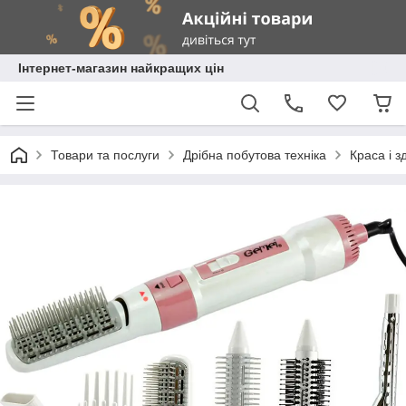
Інтернет-магазин найкращих цін
Товари та послуги
Дрібна побутова техніка
Краса і з