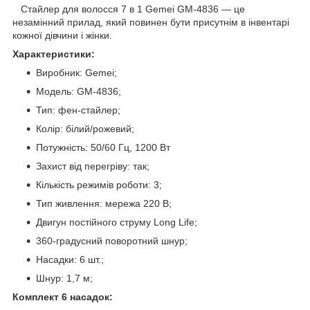
Стайлер для волосся 7 в 1 Gemei GM-4836 — це
незамінний прилад, який повинен бути присутнім в інвентарі
кожної дівчини і жінки.
Характеристики:
Виробник: Gemei;
Модель: GM-4836;
Тип: фен-стайлер;
Колір: білий/рожевий;
Потужність: 50/60 Гц, 1200 Вт
Захист від перегріву: так;
Кількість режимів роботи: 3;
Тип живлення: мережа 220 В;
Двигун постійного струму Long Life;
360-градусний поворотний шнур;
Насадки: 6 шт.;
Шнур: 1,7 м;
Комплект 6 насадок: