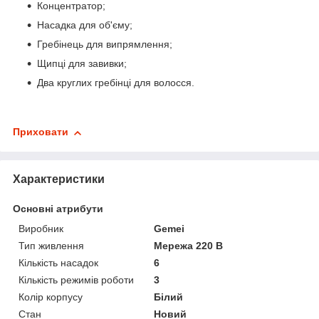
Концентратор;
Насадка для об'єму;
Гребінець для випрямлення;
Щипці для завивки;
Два круглих гребінці для волосся.
Приховати
Характеристики
Основні атрибути
Виробник
Gemei
Тип живлення
Мережа 220 В
Кількість насадок
6
Кількість режимів роботи
3
Колір корпусу
Білий
Стан
Новий