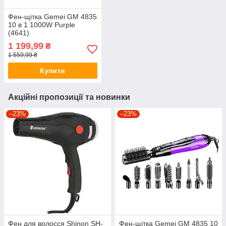
Фен-щітка Gemei GM 4835
10 в 1 1000W Purple
(4641)
1 199,99
₴
1 559,99 ₴
Купити
Акційні пропозиції та новинки
–23%
–23%
Фен для волосся Shinon SH-
Фен-щітка Gemei GM 4835 10