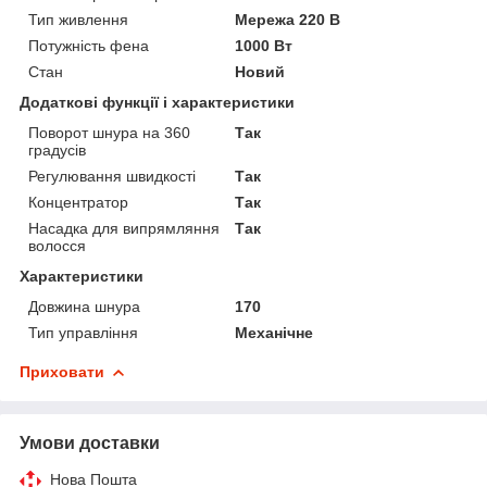
Тип живлення
Мережа 220 В
Потужність фена
1000 Вт
Стан
Новий
Додаткові функції і характеристики
Поворот шнура на 360
Так
градусів
Регулювання швидкості
Так
Концентратор
Так
Насадка для випрямляння
Так
волосся
Характеристики
Довжина шнура
170
Тип управління
Механічне
Приховати
Умови доставки
Нова Пошта