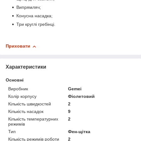
Випрямляч;
Конусна насадка;
Три круглі гребінці.
Приховати
Характеристики
Основні
Виробник
Gemei
Колір корпусу
Фіолетовий
Кількість швидкостей
2
Кількість насадок
9
Кількість температурних
2
режимів
Тип
Фен-щітка
Кількість режимів роботи
2