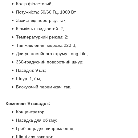
Колір фіолетовий;
Потужність: 50/60 Гц, 1000 Вт
Захист від перегріву: так;
Кількість швидкостей: 2;
Температурний режим: 2;
Тип живлення: мережа 220 В;
Двигун постійного струму Long Life;
360-градусний поворотний шнур;
Насадки: 9 шт.;
Шнур: 1,7 м;
Блокуючий перемикач: так.
Комплект 9 насадок:
Концентратор;
Насадка для об'єму;
Гребінець для випрямлення;
Щіпці для завивки;