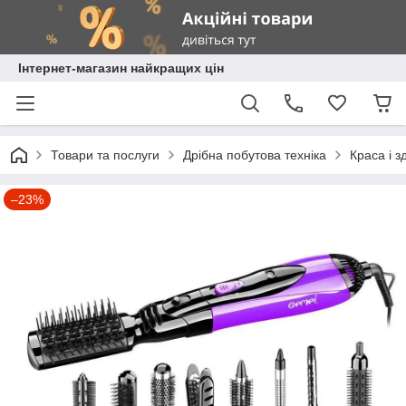
Інтернет-магазин найкращих цін
Товари та послуги
Дрібна побутова техніка
Краса і з
–23%