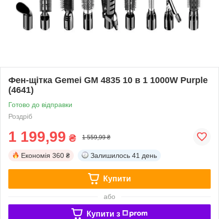
Фен-щітка Gemei GM 4835 10 в 1 1000W Purple
(4641)
Готово до відправки
Роздріб
1 199,99
₴
1 559,99 ₴
Економія
360 ₴
Залишилось
41 день
Купити
або
Купити з