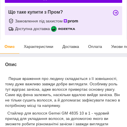
Що таке купити з Пром?
Замовлення під захистом
Доступна доставка
Опис
Характеристики
Доставка
Оплата
Умови п
Опис
Перше враження про людину складається з її зовнішності,
тому дуже важливо завжди добре виглядати. Особливу роль
тут відіграє зачіска, адже волосся привертає основну увагу.
Саме від фена залежить, наскільки вдалою вийде зачіска. Він
не тільки сушить волосся, а й допомагає зафіксувати пасмо в
потрібному місці та напрямку.
Стайлер для волосся Gemei GM 4835 10 в 1 - чудовий
прилад для укладання волосся, за допомогою якого ви
зможете робити різноманітні зачіски і завжди виглядати