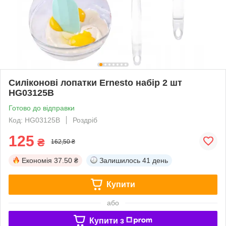
Силіконові лопатки Ernesto набір 2 шт
HG03125B
Готово до відправки
Код: HG03125B
Роздріб
125
₴
162,50 ₴
Економія
37.50 ₴
Залишилось
41 день
Купити
або
Купити з