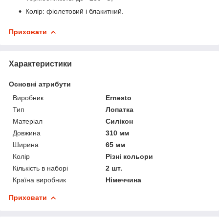
Колір: фіолетовий і блакитний.
Приховати
Характеристики
Основні атрибути
Виробник
Ernesto
Тип
Лопатка
Матеріал
Силікон
Довжина
310 мм
Ширина
65 мм
Колір
Різні кольори
Кількість в наборі
2 шт.
Країна виробник
Німеччина
Приховати