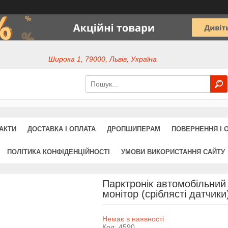
Широка 1, 79000, Львів, Україна
АКТИ
ДОСТАВКА І ОПЛАТА
ДРОПШИПЕРАМ
ПОВЕРНЕННЯ І 
ПОЛІТИКА КОНФІДЕНЦІЙНОСТІ
УМОВИ ВИКОРИСТАННЯ САЙТУ
Парктронік автомобільний 
монітор (сріблясті датчики
Немає в наявності
Код:
4590