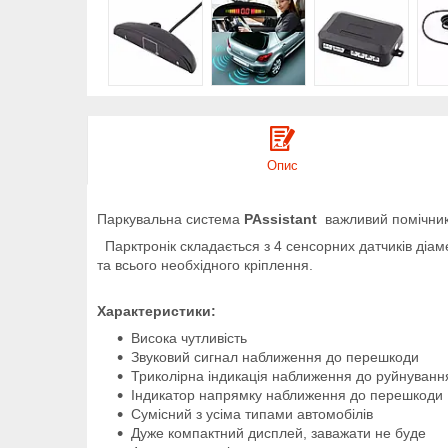
Опис
Паркувальна система
PAssistant
важливий помічник
Парктронік складається з 4 сенсорних датчиків діа
та всього необхідного кріплення.
Характеристики:
Висока чутливість
Звуковий сигнал наближення до перешкоди
Триколірна індикація наближення до руйнуванн
Індикатор напрямку наближення до перешкоди
Сумісний з усіма типами автомобілів
Дуже компактний дисплей, заважати не буде