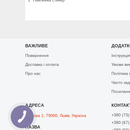
ВАЖЛИВЕ
ДОДАТ
Повернення
Інструкці
Доставка і оплата
Умови ви
Про нас
Політика 
Часто за
Посиланн
+380 (73)
Широка 1, 79000, Львів, Україна
+380 (67)
+380 (50)