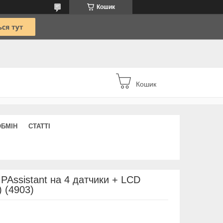
Кошик
Кошик
ОБМІН
СТАТТІ
PAssistant на 4 датчики + LCD
) (4903)