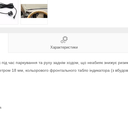
Характеристики
 під час паркування та руху заднім ходом, що неабияк знижує ризи
метром 18 мм, кольорового фронтального табло індикатора (з вбуд
я