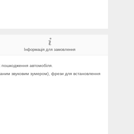
Інформація для замовлення
к пошкодження автомобіля.
ованим звуковим зумером), фрези для встановлення