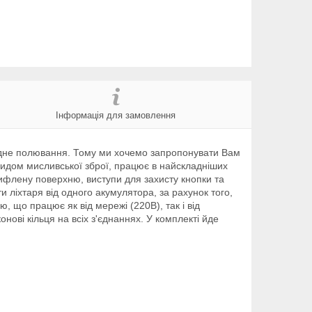
Інформація для замовлення
жодне полювання. Тому ми хочемо запропонувати Вам
 видом мисливської зброї, працює в найскладніших
рифлену поверхню, виступи для захисту кнопки та
и ліхтаря від одного акумулятора, за рахунок того,
 що працює як від мережі (220В), так і від
нові кільця на всіх з'єднаннях. У комплекті йде