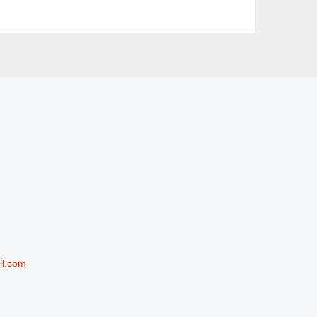
il.com