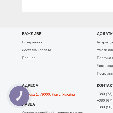
ВАЖЛИВЕ
ДОДАТ
Повернення
Інструкці
Доставка і оплата
Умови ви
Про нас
Політика 
Часто за
Посиланн
+380 (73)
Широка 1, 79000, Львів, Україна
КНОПКА
ЗВ'ЯЗКУ
+380 (67)
+380 (50)
Оптово-роздрібний інтернет-магазин