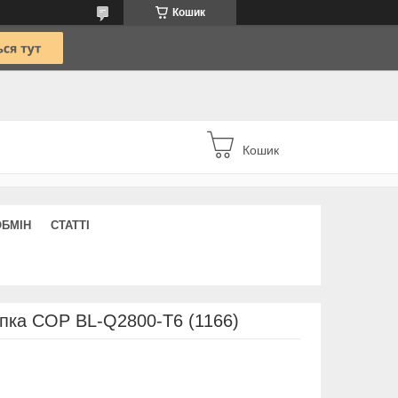
Кошик
Кошик
ОБМІН
СТАТТІ
опка COP BL-Q2800-T6 (1166)