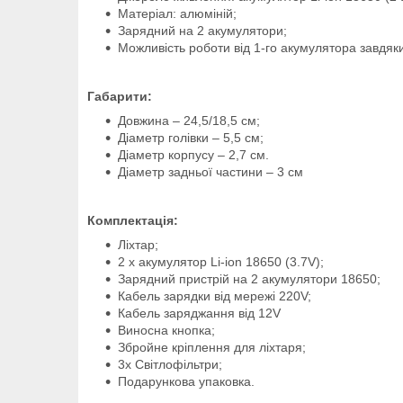
Матеріал: алюміній;
Зарядний на 2 акумулятори;
Можливість роботи від 1-го акумулятора завдяк
Габарити:
Довжина – 24,5/18,5 см;
Діаметр голівки – 5,5 см;
Діаметр корпусу – 2,7 см.
Діаметр задньої частини – 3 см
Комплектація:
Ліхтар;
2 x акумулятор Li-ion 18650 (3.7V);
Зарядний пристрій на 2 акумулятори 18650;
Кабель зарядки від мережі 220V;
Кабель заряджання від 12V
Виносна кнопка;
Збройне кріплення для ліхтаря;
3х Світлофільтри;
Подарункова упаковка.