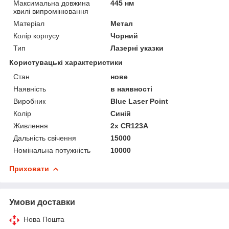
Максимальна довжина
445 нм
хвилі випромінювання
Матеріал
Метал
Колір корпусу
Чорний
Тип
Лазерні указки
Користувацькі характеристики
Стан
нове
Наявність
в наявності
Виробник
Blue Laser Point
Колір
Синій
Живлення
2х CR123А
Дальність свічення
15000
Номінальна потужність
10000
Приховати
Умови доставки
Нова Пошта