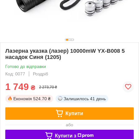
Лазерна указка (лазер) 10000mW YX-B008 5
насадок Синя (1205)
Готово до відправки
Код: 0077
Роздріб
1 749
₴
2 273,70 ₴
Економія
524.70 ₴
Залишилось
41 день
Купити
або
Купити з