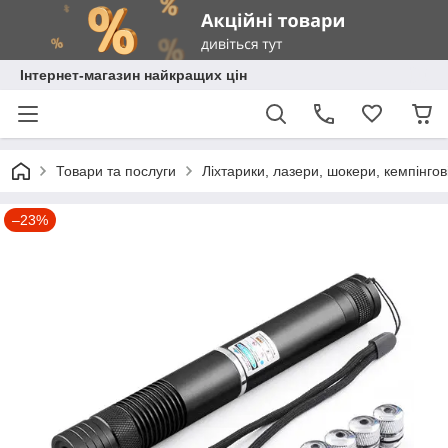
Інтернет-магазин найкращих цін
Товари та послуги
Ліхтарики, лазери, шокери, кемпінгові
–23%