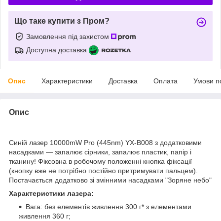
Що таке купити з Пром?
Замовлення під захистом
Доступна доставка
Опис
Характеристики
Доставка
Оплата
Умови п
Опис
Синій лазер 10000mW Pro (445nm) YX-B008 з додатковими
насадками — запалює сірники, запалює пластик, папір і
тканину! Фіксовна в робочому положенні кнопка фіксації
(кнопку вже не потрібно постійно притримувати пальцем).
Постачається додатково зі змінними насадками "Зоряне небо"
Характеристики лазера:
Вага: без елементів живлення 300 г* з елементами
живлення 360 г;