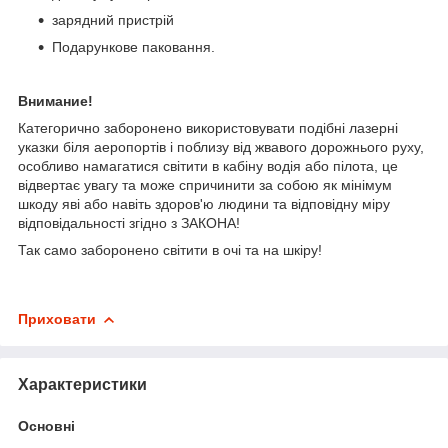
зарядний пристрій
Подарункове паковання.
Внимание!
Категорично заборонено використовувати подібні лазерні
указки біля аеропортів і поблизу від жвавого дорожнього руху,
особливо намагатися світити в кабіну водія або пілота, це
відвертає увагу та може спричинити за собою як мінімум
шкоду яві або навіть здоров'ю людини та відповідну міру
відповідальності згідно з ЗАКОНА!
Так само заборонено світити в очі та на шкіру!
Приховати
Характеристики
Основні