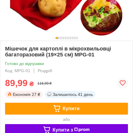
Мішечок для картоплі в мікрохвильовці
багаторазовий (19×25 см) MPG-01
Готово до відправки
Код: MPG-01
Роздріб
89,99
₴
116,99 ₴
Економія
27 ₴
Залишилось
41 день
Купити
або
Купити з