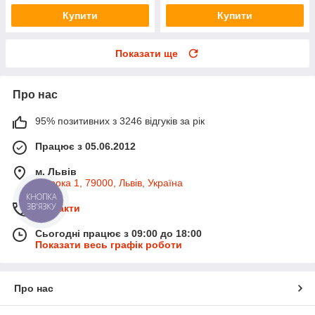
Купити
Купити
Показати ще
Про нас
95% позитивних з 3246 відгуків за рік
Працює з 05.06.2012
м. Львів
Широка 1, 79000, Львів, Україна
КНОПКА
ЗВ'ЯЗКУ
Контакти
Сьогодні працює з 09:00 до 18:00
Показати весь графік роботи
Про нас