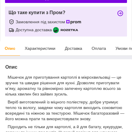
Що таке купити з Пром?
Замовлення під захистом
Доступна доставка
Опис
Характеристики
Доставка
Оплата
Умови п
Опис
Мішечок для приготування картоплі в мікрохвильовці — це
зручне та швидке рішення для кухні. Дозволяє приготувати
м’яку, ароматну та рівномірно запечену картоплю всього за
кілька хвилин без зайвих зусиль.
Виріб виготовлений із міцного поліестеру, добре утримує
тепло та вологу, завдяки чому картопля виходить соковитою
всередині та ніжною за текстурою. Мішечок багаторазовий —
його можна прати та використовувати знову.
Підходить не тільки для картоплі, а й для батату, кукурудзи,