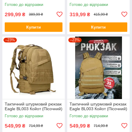
SAW KT-107
Готово до відправки
Готово до відправки
299,99
319,99
₴
₴
389,99 ₴
415,99 ₴
Купити
Купити
–23%
–23%
Тактичний штурмовий рюкзак
Тактичний штурмовий рюкзак
Eagle BL003 Койот (Пісочний)
Eagle BL003 Койот (Пісочний)
Готово до відправки
Готово до відправки
549,99
549,99
₴
₴
714,99 ₴
714,99 ₴