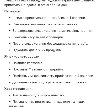
лавашу та інших продуктів. Чудовий варіант для швидкого
приготування вдома, в офісі або на дачі.
Переваги:
Швидке приготування — приблизно 4 хвилини.
Рівномірне запікання без пересушування.
Багаторазове використання та можливість прання.
Економія часу та електроенергії.
Просте використання без додаткових пристроїв.
Підходить для різних продуктів.
Як використовувати:
Помийте картоплю.
Покладіть її в мішечок і закрийте.
Помістіть у мікрохвильовку приблизно на 4 хвилини.
Дістаньте та насолоджуйтеся готовою стравою.
Характеристики:
Тип: мішечок для мікрохвильовки.
Призначення: приготування картоплі та інших
продуктів.