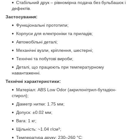
Стабільний друк – рівномірна подача без бульбашок і
дефектів.
Застосування:
Функціональні прототипи;
Корпуси для електроніки та приладів;
Автомобільні деталі;
Механічні вузли, кріплення, шестерні;
Технічні та побутові вироби;
Деталі, що працюють при температурному
навантаженні.
Технічні характеристики:
Матеріал: ABS Low Odor (акрилонітрил-бутадієн-
стирол);
Діаметр нитки: 1.75 мм;
Допуск: ±0.02 мм;
Вага: 1 кг;
Щільність: ~1.04 г/см³;
Температура друку: 230–260 °C;