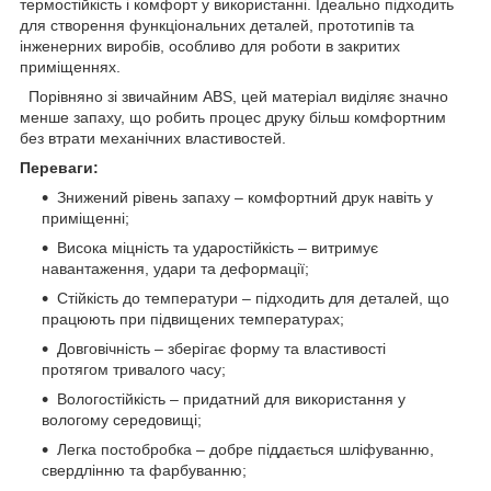
термостійкість і комфорт у використанні. Ідеально підходить
для створення функціональних деталей, прототипів та
інженерних виробів, особливо для роботи в закритих
приміщеннях.
Порівняно зі звичайним ABS, цей матеріал виділяє значно
менше запаху, що робить процес друку більш комфортним
без втрати механічних властивостей.
Переваги:
Знижений рівень запаху – комфортний друк навіть у
приміщенні;
Висока міцність та ударостійкість – витримує
навантаження, удари та деформації;
Стійкість до температури – підходить для деталей, що
працюють при підвищених температурах;
Довговічність – зберігає форму та властивості
протягом тривалого часу;
Вологостійкість – придатний для використання у
вологому середовищі;
Легка постобробка – добре піддається шліфуванню,
свердлінню та фарбуванню;