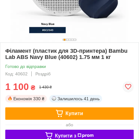
Філамент (пластик для 3D-принтера) Bambu
Lab ABS Navy Blue (40602) 1.75 мм 1 кг
Готово до відправки
Код: 40602
Роздріб
1 100
₴
1 430 ₴
Економія
330 ₴
Залишилось
41 день
Купити
або
Купити з