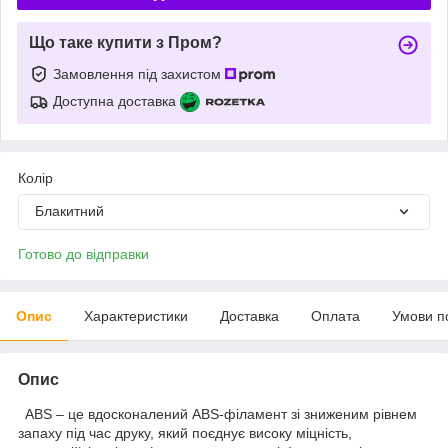
Що таке купити з Пром?
Замовлення під захистом
Доступна доставка
Колір
Блакитний
Готово до відправки
Опис
Характеристики
Доставка
Оплата
Умови п
Опис
ABS – це вдосконалений ABS-філамент зі зниженим рівнем
запаху під час друку, який поєднує високу міцність,