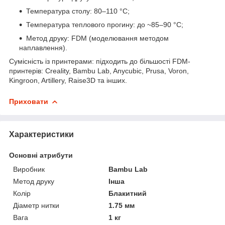
Температура столу: 80–110 °C;
Температура теплового прогину: до ~85–90 °C;
Метод друку: FDM (моделювання методом
наплавлення).
Сумісність із принтерами: підходить до більшості FDM-
принтерів: Creality, Bambu Lab, Anycubic, Prusa, Voron,
Kingroon, Artillery, Raise3D та інших.
Приховати
Характеристики
Основні атрибути
Виробник
Bambu Lab
Метод друку
Інша
Колір
Блакитний
Діаметр нитки
1.75 мм
Вага
1 кг