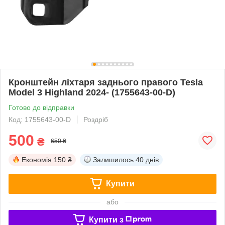
Кронштейн ліхтаря заднього правого Tesla
Model 3 Highland 2024- (1755643-00-D)
Готово до відправки
Код: 1755643-00-D
Роздріб
500
₴
650 ₴
Економія
150 ₴
Залишилось
40 днів
Купити
або
Купити з