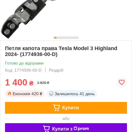
Петля капота права Tesla Model 3 Highland
2024- (1774936-00-D)
Готово до відправки
Код: 1774936-00-D
Роздріб
1 400
₴
1 820 ₴
Економія
420 ₴
Залишилось
41 день
Купити
або
Купити з