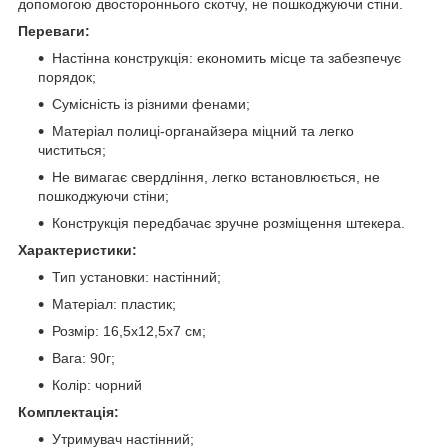
допомогою двостороннього скотчу, не пошкоджуючи стіни.
Переваги:
Настінна конструкція: економить місце та забезпечує
порядок;
Сумісність із різними фенами;
Матеріал полиці-органайзера міцний та легко
чиститься;
Не вимагає свердління, легко встановлюється, не
пошкоджуючи стіни;
Конструкція передбачає зручне розміщення штекера.
Характеристики:
Тип установки: настінний;
Матеріал: пластик;
Розмір: 16,5х12,5х7 см;
Вага: 90г;
Колір: чорний
Комплектація:
Утримувач настінний;