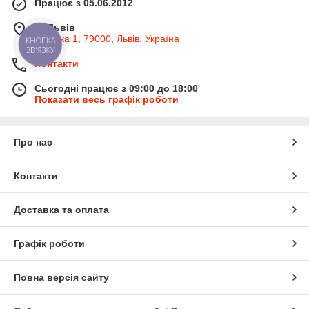
Працює з 05.06.2012
м. Львів
Широка 1, 79000, Львів, Україна
КНОПКА
ЗВ'ЯЗКУ
Контакти
Сьогодні працює з 09:00 до 18:00
Показати весь графік роботи
Про нас
Контакти
Доставка та оплата
Графік роботи
Повна версія сайту