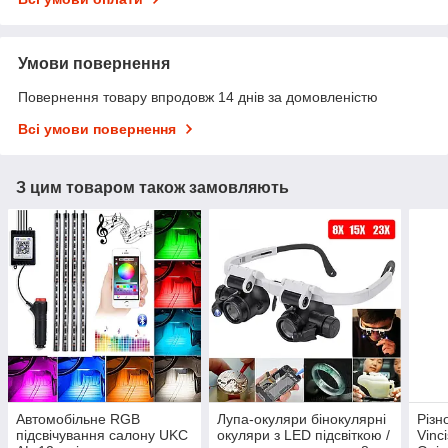
Умови повернення
Повернення товару впродовж 14 днів за домовленістю
Всі умови повернення
З цим товаром також замовляють
Автомобільне RGB
Лупа-окуляри бінокулярні
Різн
підсвічування салону UKC
окуляри з LED підсвіткою /
Vinc