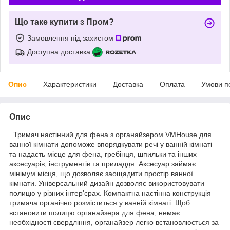
Що таке купити з Пром?
Замовлення під захистом
Доступна доставка
Опис
Характеристики
Доставка
Оплата
Умови п
Опис
Тримач настінний для фена з органайзером VMHouse для
ванної кімнати допоможе впорядкувати речі у ванній кімнаті
та надасть місце для фена, гребінця, шпильки та інших
аксесуарів, інструментів та приладдя. Аксесуар займає
мінімум місця, що дозволяє заощадити простір ванної
кімнати. Універсальний дизайн дозволяє використовувати
полицю у різних інтер'єрах. Компактна настінна конструкція
тримача органічно розміститься у ванній кімнаті. Щоб
встановити полицю органайзера для фена, немає
необхідності свердління, органайзер легко встановлюється за