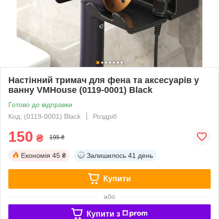
Настінний тримач для фена та аксесуарів у
ванну VMHouse (0119-0001) Black
Готово до відправки
Код: (0119-0001) Black
Роздріб
150
₴
195 ₴
Економія
45 ₴
Залишилось
41 день
Купити
або
Купити з