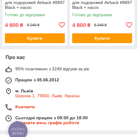
для подорожей Airback #8897
для подорожей Airback #8897
Black + насос
Black + насос
Готово до відправки
Готово до відправки
4 800
4 800
₴
₴
6 240 ₴
6 240 ₴
Купити
Купити
Про нас
95% позитивних з 3248 відгуків за рік
Працює з 05.06.2012
м. Львів
Широка 1, 79000, Львів, Україна
Контакти
Сьогодні працює з 09:00 до 18:00
Показати весь графік роботи
КНОПКА
ЗВ'ЯЗКУ