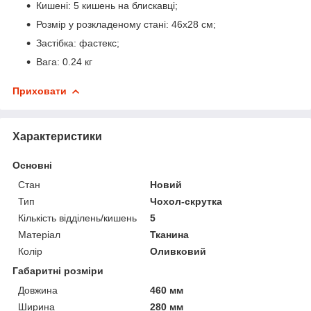
Кишені: 5 кишень на блискавці;
Розмір у розкладеному стані: 46х28 см;
Застібка: фастекс;
Вага: 0.24 кг
Приховати
Характеристики
Основні
Стан
Новий
Тип
Чохол-скрутка
Кількість відділень/кишень
5
Матеріал
Тканина
Колір
Оливковий
Габаритні розміри
Довжина
460 мм
Ширина
280 мм