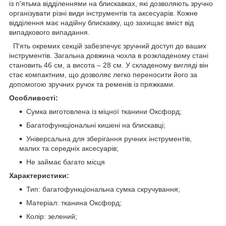
із п'ятьма відділеннями на блискавках, які дозволяють зручно
організувати різні види інструментів та аксесуарів. Кожне
відділення має надійну блискавку, що захищає вміст від
випадкового випадання.
П'ять окремих секцій забезпечує зручний доступ до ваших
інструментів. Загальна довжина чохла в розкладеному стані
становить 46 см, а висота – 28 см. У складеному вигляді він
стає компактним, що дозволяє легко переносити його за
допомогою зручних ручок та ременів із пряжками.
Особливості:
Сумка виготовлена ​​із міцної тканини Оксфорд;
Багатофункціональні кишені на блискавці;
Універсальна для зберігання ручних інструментів,
малих та середніх аксесуарів;
Не займає багато місця
Характеристики:
Тип: багатофункціональна сумка скручування;
Матеріал: тканина Оксфорд;
Колір: зелений;