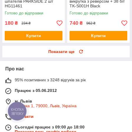
шпателів PARKSIDE 2 шт
викрутка з реверсом + 38 біт
HG11461
TK-S001H Black
Готово до відправки
Готово до відправки
180
740
₴
₴
234 ₴
962 ₴
Купити
Купити
Показати ще
Про нас
95% позитивних з 3248 відгуків за рік
Працює з 05.06.2012
м. Львів
Широка 1, 79000, Львів, Україна
КНОПКА
ЗВ'ЯЗКУ
Контакти
Сьогодні працює з 09:00 до 18:00
Показати весь графік роботи