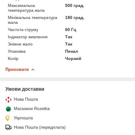
Максимальна
500 град.
температура жала
Мінімальна температура
180 град.
жала
Частота струму
60 Гц
Індикатор живлення
Так
Знімне жало
Так
Упаковка
Пенал
Колір
Чорний
Приховати
Умови доставки
Нова Пошта
Магазини Rozetka
Укрпошта
Нова Пошта (передплата)