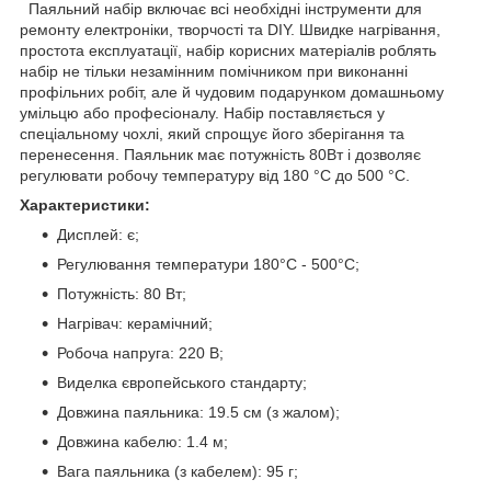
Паяльний набір включає всі необхідні інструменти для
ремонту електроніки, творчості та DIY. Швидке нагрівання,
простота експлуатації, набір корисних матеріалів роблять
набір не тільки незамінним помічником при виконанні
профільних робіт, але й чудовим подарунком домашньому
умільцю або професіоналу. Набір поставляється у
спеціальному чохлі, який спрощує його зберігання та
перенесення. Паяльник має потужність 80Вт і дозволяє
регулювати робочу температуру від 180 °C до 500 °C.
Характеристики:
Дисплей: є;
Регулювання температури 180°С - 500°С;
Потужність: 80 Вт;
Нагрівач: керамічний;
Робоча напруга: 220 В;
Виделка європейського стандарту;
Довжина паяльника: 19.5 см (з жалом);
Довжина кабелю: 1.4 м;
Вага паяльника (з кабелем): 95 г;