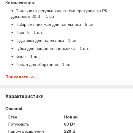
Комплектація:
Паяльник з регульованою температурою та РК
дисплеєм 80 Вт - 1 шт;
Набір змінних жал для паяльника - 5 шт;
Припій – 1 шт;
Підставка для паяльника - 1 шт;
Губка для чищення паяльника – 1 шт;
Ключ – 1 шт;
Пенал для зберігання - 1 шт.
Приховати
Характеристики
Основні
Стан
Новий
Потужність
80 Вт
Напруга живлення
220 В