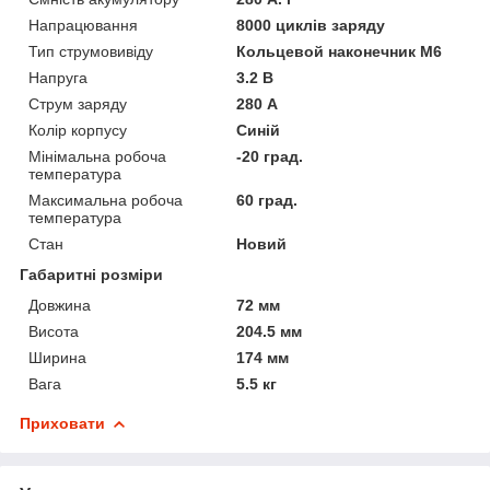
Напрацювання
8000 циклів заряду
Тип струмовивіду
Кольцевой наконечник М6
Напруга
3.2 В
Струм заряду
280 А
Колір корпусу
Синій
Мінімальна робоча
-20 град.
температура
Максимальна робоча
60 град.
температура
Стан
Новий
Габаритні розміри
Довжина
72 мм
Висота
204.5 мм
Ширина
174 мм
Вага
5.5 кг
Приховати