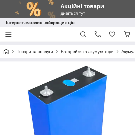
Інтернет-магазин найкращих цін
Товари та послуги
Батарейки та акумулятори
Акумул