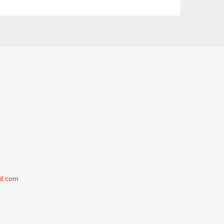
il.com