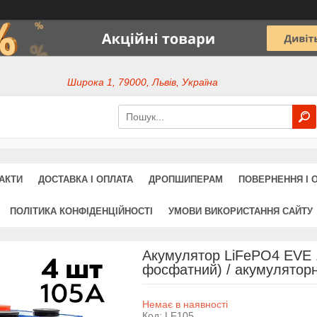
Широка 1, 79000, Львів, Україна
АКТИ
ДОСТАВКА І ОПЛАТА
ДРОПШИПЕРАМ
ПОВЕРНЕННЯ І 
ПОЛІТИКА КОНФІДЕНЦІЙНОСТІ
УМОВИ ВИКОРИСТАННЯ САЙТУ
Акумулятор LiFePO4 EVE 1
фосфатний) / акумуляторна
Немає в наявності
Код:
LF105