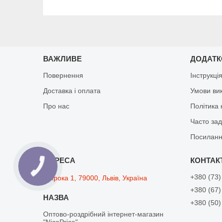
ВАЖЛИВЕ
ДОДАТ
Повернення
Інструкці
Доставка і оплата
Умови ви
Про нас
Політика 
Часто за
Посиланн
+380 (73)
Широка 1, 79000, Львів, Україна
+380 (67)
+380 (50)
Оптово-роздрібний інтернет-магазин
"NicePrice"