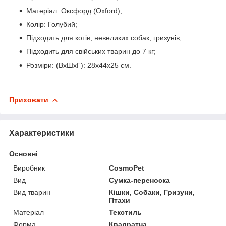
Матеріал: Оксфорд (Oxford);
Колір: Голубий;
Підходить для котів, невеликих собак, гризунів;
Підходить для свійських тварин до 7 кг;
Розміри: (ВхШхГ): 28x44x25 см.
Приховати
Характеристики
Основні
Виробник
CosmoPet
Вид
Сумка-переноска
Вид тварин
Кішки, Собаки, Гризуни,
Птахи
Матеріал
Текстиль
Форма
Квадратна