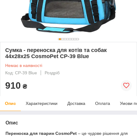
Сумка - переноска для котів та собак
44х28х25 CosmoPet CP-39 Blue
Немає в наявності
Код: CP-39 Blue
Роздріб
910
₴
Опис
Характеристики
Доставка
Оплата
Умови п
Опис
Переноска для тварин CosmoPet
– це чудове рішення для