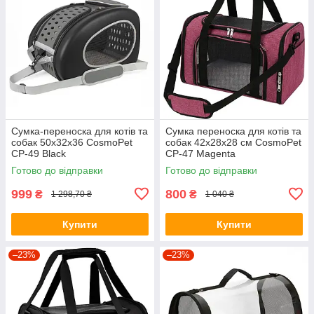
Сумка-переноска для котів та
Сумка переноска для котів та
собак 50x32x36 CosmoPet
собак 42x28x28 см CosmoPet
CP-49 Black
CP-47 Magenta
Готово до відправки
Готово до відправки
999
800
₴
₴
1 298,70 ₴
1 040 ₴
Купити
Купити
–23%
–23%