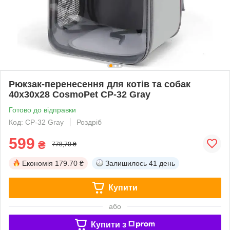
Рюкзак-перенесення для котів та собак
40x30x28 CosmoPet CP-32 Gray
Готово до відправки
Код: CP-32 Gray
Роздріб
599
₴
778,70 ₴
Економія
179.70 ₴
Залишилось
41 день
Купити
або
Купити з