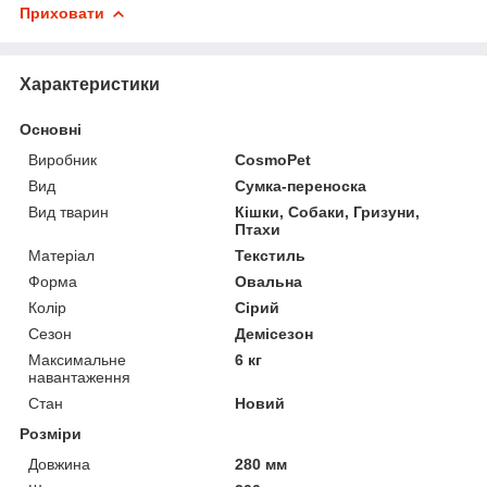
Приховати
Характеристики
Основні
Виробник
CosmoPet
Вид
Сумка-переноска
Вид тварин
Кішки, Собаки, Гризуни,
Птахи
Матеріал
Текстиль
Форма
Овальна
Колір
Сірий
Сезон
Демісезон
Максимальне
6 кг
навантаження
Стан
Новий
Розміри
Довжина
280 мм