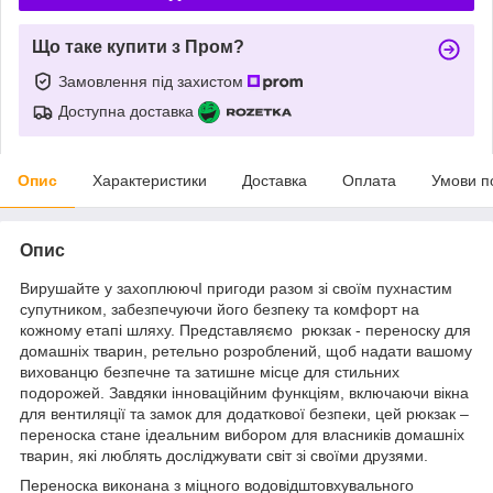
Що таке купити з Пром?
Замовлення під захистом
Доступна доставка
Опис
Характеристики
Доставка
Оплата
Умови п
Опис
Вирушайте у захоплюючІ пригоди разом зі своїм пухнастим
супутником, забезпечуючи його безпеку та комфорт на
кожному етапі шляху. Представляємо рюкзак - переноску для
домашніх тварин, ретельно розроблений, щоб надати вашому
вихованцю безпечне та затишне місце для стильних
подорожей. Завдяки інноваційним функціям, включаючи вікна
для вентиляції та замок для додаткової безпеки, цей рюкзак –
переноска стане ідеальним вибором для власників домашніх
тварин, які люблять досліджувати світ зі своїми друзями.
Переноска виконана з міцного водовідштовхувального