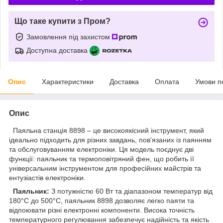
Що таке купити з Пром?
Замовлення під захистом
Доступна доставка
Опис
Характеристики
Доставка
Оплата
Умови п
Опис
Паяльна станція 8898 – це високоякісний інструмент, який
ідеально підходить для різних завдань, пов'язаних із паянням
та обслуговуванням електроніки. Ця модель поєднує дві
функції: паяльник та термоповітряний фен, що робить її
універсальним інструментом для професійних майстрів та
ентузіастів електроніки.
Паяльник:
З потужністю 60 Вт та діапазоном температур від
180°C до 500°C, паяльник 8898 дозволяє легко паяти та
відпоювати різні електронні компоненти. Висока точність
температурного регулювання забезпечує надійність та якість