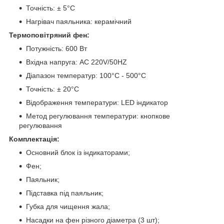
Точність: ± 5°C
Нагрівач паяльника: керамічний
Термоповітряний фен:
Потужність: 600 Вт
Вхідна напруга: AC 220V/50HZ
Діапазон температур: 100°C - 500°C
Точність: ± 20°C
Відображення температури: LED індикатор
Метод регулювання температури: кнопкове
регулювання
Комплектація:
Основний блок із індикаторами;
Фен;
Паяльник;
Підставка під паяльник;
Губка для чищення жала;
Насадки на фен різного діаметра (3 шт);