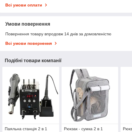
Всі умови оплати
Умови повернення
Повернення товару впродовж 14 днів за домовленістю
Всі умови повернення
Подібні товари компанії
Паяльна станція 2 в 1
Рюкзак - сумка 2 в 1
Рюкз