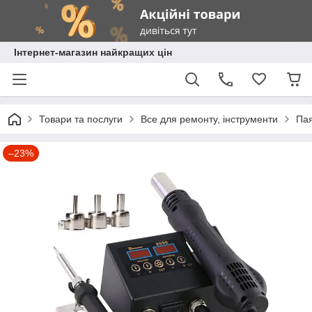
Інтернет-магазин найкращих цін
Товари та послуги
Все для ремонту, інструменти
Пая
–23%