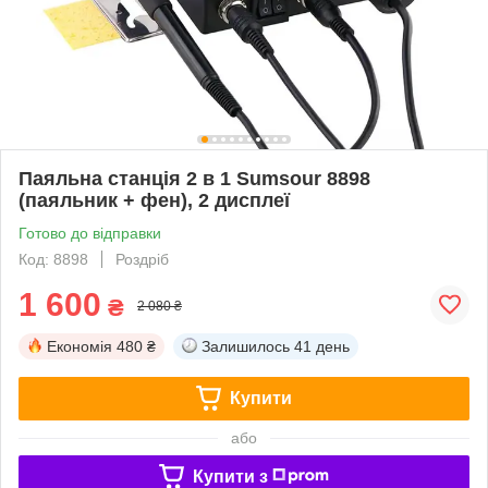
Паяльна станція 2 в 1 Sumsour 8898
(паяльник + фен), 2 дисплеї
Готово до відправки
Код: 8898
Роздріб
1 600
₴
2 080 ₴
Економія
480 ₴
Залишилось
41 день
Купити
або
Купити з