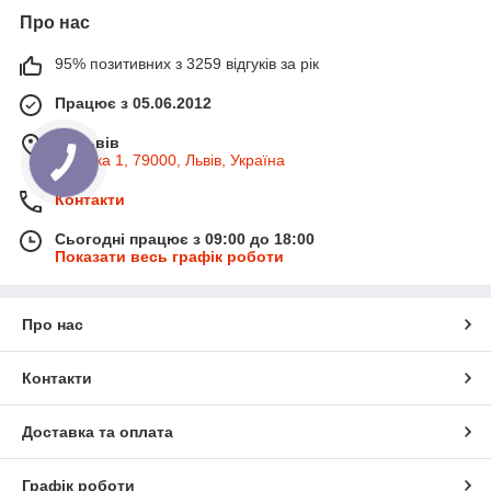
Про нас
95% позитивних з 3259 відгуків за рік
Працює з 05.06.2012
м. Львів
Широка 1, 79000, Львів, Україна
Контакти
Сьогодні працює з 09:00 до 18:00
Показати весь графік роботи
Про нас
Контакти
Доставка та оплата
Графік роботи