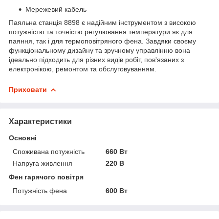
Мережевий кабель
Паяльна станція 8898 є надійним інструментом з високою
потужністю та точністю регулювання температури як для
паяння, так і для термоповітряного фена. Завдяки своєму
функціональному дизайну та зручному управлінню вона
ідеально підходить для різних видів робіт, пов'язаних з
електронікою, ремонтом та обслуговуванням.
Приховати
Характеристики
Основні
Споживана потужність
660 Вт
Напруга живлення
220 В
Фен гарячого повітря
Потужність фена
600 Вт